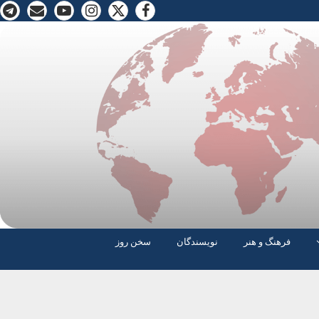
فرهنگ و هنر
نویسندگان
سخن روز