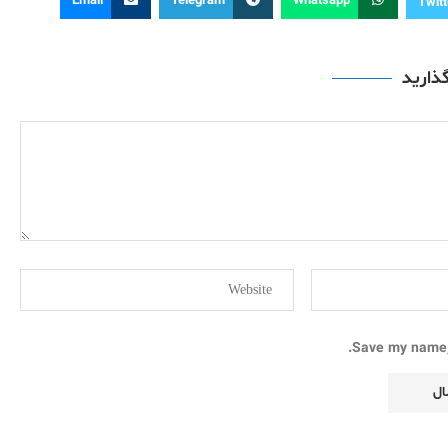
Email
Telegram
Whatsapp
Twitt
گذارید
Save my name, 