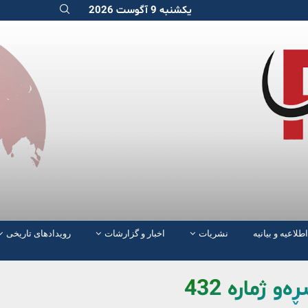
یکشنبه 9 آگوست 2026
اطلاعیه و بیانیه
نشریات
اخبار و گزارشات
رویدادهای تاریخی
 ژماره‌ 432