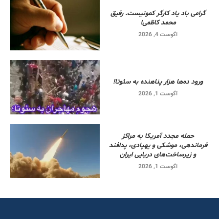
گرامی باد یاد کارگر کمونیست. رفیق
محمد کاظمی!
آگوست 4, 2026
ورود ده‌ها هزار پناهنده به سئوتا!
آگوست 1, 2026
حمله مجدد آمریکا به مراکز
فرماندهی، موشکی و پهپادی، پدافند
و زیرساخت‌های دریایی ایران
آگوست 1, 2026