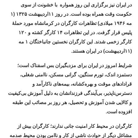
در ایران نیز برگزاری این روز همواره
با خشونت از سوی
حکومت وقت همراه بوده است
.
در روز ۱۱اردیبهشت ۱۳۲۵
(
۱
مه ۱۹۴۶ میلادی
)
تظاهرات کارگران در کرمانشاه مورد حملهٔ
پلیس قرار گرفت
.
در این تظاهرات ۱۴ کارگر کشته و ۱۲۰
کارگر زخمی شدند
.
این کارگران نخستین جانباختگان ۱ مه
(
۱۱اردیبهشت
)
در ایران هستند
.
شرایط امروز در ایران برای مزدبگیران بس اسفناک است؛
دستمزد اندک، تورم سنگین، گرانی مسکن، ناامنی شغلی،
قرادادهای موقت و بهره‌کشانه، بیمه‌های ناکارآمد و
دسترس‌ناپذیر، بی‌آیندگی فرزندانشان به دلیل آموزش بی‌کیفیت
و کالایی شدن آموزش و تحصیل، هر روز بر مصائب این طبقه
افزوده است
.
کارگران در محیط کار امنیت جانی ندارند؛ کارگران بیش از
مشاغل دیگر از حوادث ناشی از کار و ناامن بودن محیط صدمه