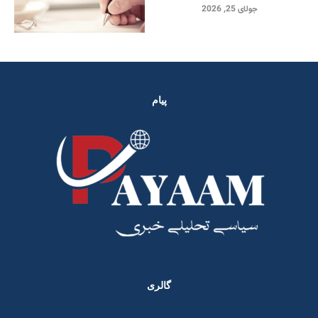
جولای 25, 2026
پیام
گالری