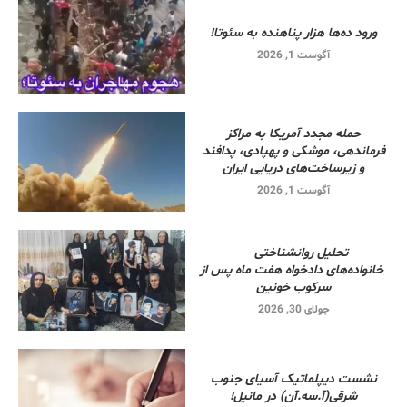
ورود ده‌ها هزار پناهنده به سئوتا!
آگوست 1, 2026
حمله مجدد آمریکا به مراکز
فرماندهی، موشکی و پهپادی، پدافند
و زیرساخت‌های دریایی ایران
آگوست 1, 2026
تحلیل روانشناختی
خانواده‌های دادخواه هفت ماه پس از
سرکوب خونین
جولای 30, 2026
نشست دیپلماتیک آسیای جنوب
شرقی‌(آ.سه.آن) در مانیل!