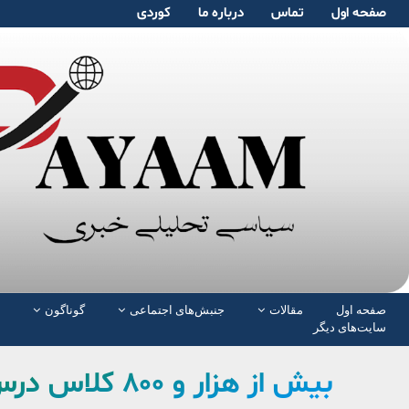
صفحە اول
تماس
دربارە ما
کوردی
صفحە اول
مقالات
جنبش‌های اجتماعی
گوناگون
سایت‌های دیگر
بیش از هزار و ۸۰۰ کلاس درس کانکسی در ایران وجود دارد