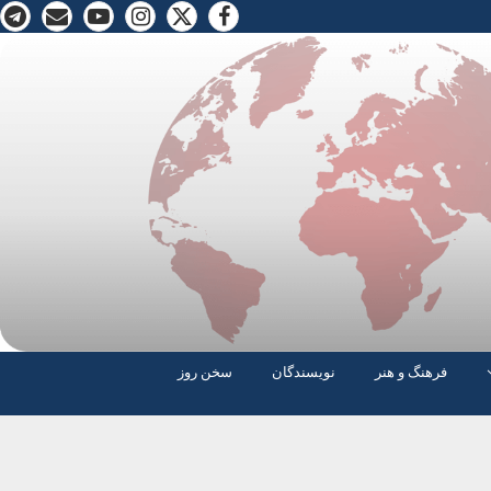
فرهنگ و هنر
نویسندگان
سخن روز