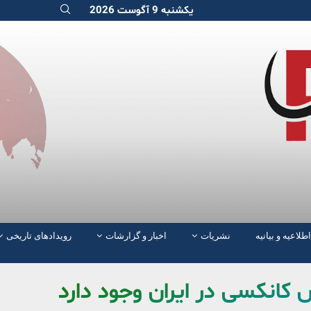
یکشنبه 9 آگوست 2026
اطلاعیه و بیانیه
نشریات
اخبار و گزارشات
رویدادهای تاریخی