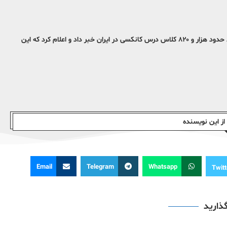
مجید عبداللهی، معاون سازمان نوسازی، توسعه و تجهیز مدارس کشور از وجود حدود هزار و ۸۲۰ کلاس درس کانکسی در ایران خبر داد و اعلام کرد که این
ز این نویسندە
Email
Telegram
Whatsapp
Twitt
گذارید