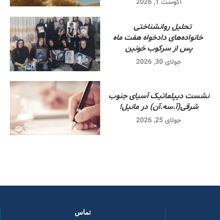
آگوست 1, 2026
تحلیل روانشناختی
خانواده‌های دادخواه هفت ماه
پس از سرکوب خونین
جولای 30, 2026
نشست دیپلماتیک آسیای جنوب
شرقی‌(آ.سه.آن) در مانیل!
جولای 25, 2026
تماس