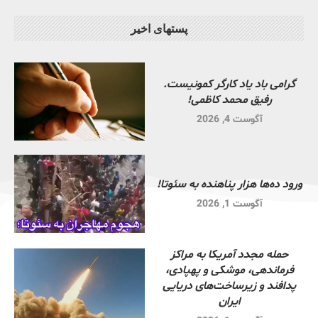
پستهای اخیر
گرامی باد یاد کارگر کمونیست.
رفیق محمد کاظمی!
آگوست 4, 2026
ورود ده‌ها هزار پناهنده به سئوتا!
آگوست 1, 2026
حمله مجدد آمریکا به مراکز
فرماندهی، موشکی و پهپادی،
پدافند و زیرساخت‌های دریایی
ایران