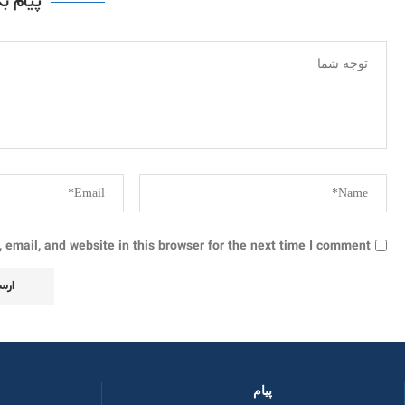
پیام ب
email, and website in this browser for the next time I comment.
پیام