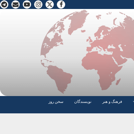
فرهنگ و هنر
نویسندگان
سخن روز