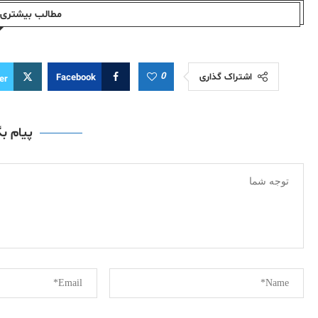
مطالب بیشتری ا
0
اشتراک گذاری
Facebook
er
پیام ب