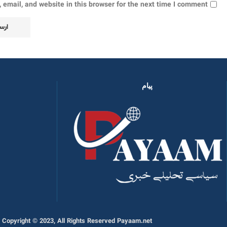
email, and website in this browser for the next time I comment.
پیام
Copyright © 2023, All Rights Reserved Payaam.net