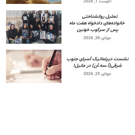
آگوست 1, 2026
تحلیل روانشناختی
خانواده‌های دادخواه هفت ماه
پس از سرکوب خونین
جولای 30, 2026
نشست دیپلماتیک آسیای جنوب
شرقی‌(آ.سه.آن) در مانیل!
جولای 25, 2026