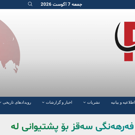
جمعه 7 آگوست 2026
اطلاعیه و بیانیه
نشریات
اخبار و گزارشات
رویدادهای تاریخی
 فەرهەنگی سەقز بۆ پشتیوانی له‌