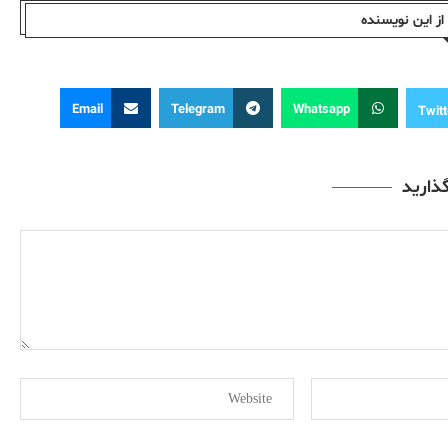
ز این نویسندە
Email
Telegram
Whatsapp
Twitt
گذارید