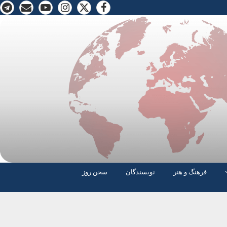
فرهنگ و هنر
نویسندگان
سخن روز