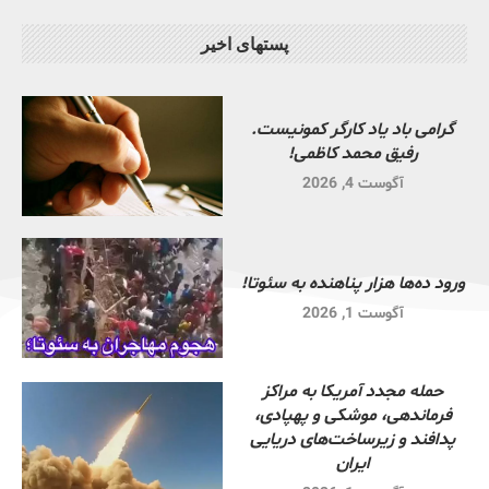
پستهای اخیر
گرامی باد یاد کارگر کمونیست.
رفیق محمد کاظمی!
آگوست 4, 2026
ورود ده‌ها هزار پناهنده به سئوتا!
آگوست 1, 2026
حمله مجدد آمریکا به مراکز
فرماندهی، موشکی و پهپادی،
پدافند و زیرساخت‌های دریایی
ایران