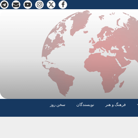
فرهنگ و هنر
نویسندگان
سخن روز