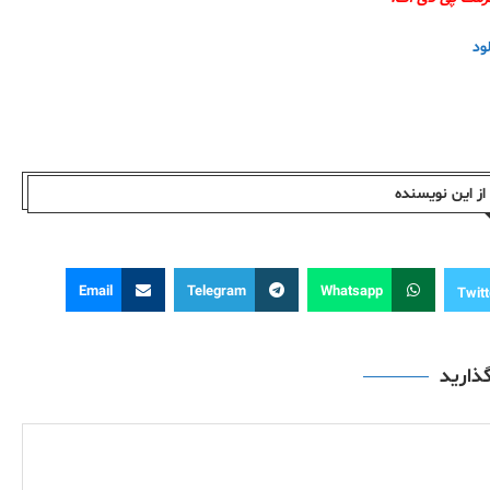
لود
ز این نویسندە
Email
Telegram
Whatsapp
Twitt
گذارید