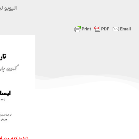
الیویو ل
دانلود کتاب در 