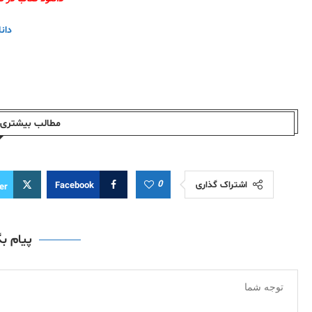
دان
مطالب بیشتری ا
0
اشتراک گذاری
Facebook
er
پیام ب