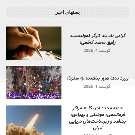
پستهای اخیر
گرامی باد یاد کارگر کمونیست.
رفیق محمد کاظمی!
آگوست 4, 2026
ورود ده‌ها هزار پناهنده به سئوتا!
آگوست 1, 2026
حمله مجدد آمریکا به مراکز
فرماندهی، موشکی و پهپادی،
پدافند و زیرساخت‌های دریایی
ایران