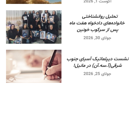
آگوست 1, 2026
تحلیل روانشناختی
خانواده‌های دادخواه هفت ماه
پس از سرکوب خونین
جولای 30, 2026
نشست دیپلماتیک آسیای جنوب
شرقی‌(آ.سه.آن) در مانیل!
جولای 25, 2026