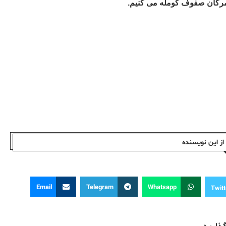
یشمرگان صفوف کومله می کنیم.
ز این نویسندە
Email
Telegram
Whatsapp
Twitt