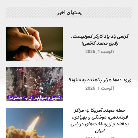
پستهای اخیر
گرامی باد یاد کارگر کمونیست.
رفیق محمد کاظمی!
آگوست 4, 2026
ورود ده‌ها هزار پناهنده به سئوتا!
آگوست 1, 2026
حمله مجدد آمریکا به مراکز
فرماندهی، موشکی و پهپادی،
پدافند و زیرساخت‌های دریایی
ایران