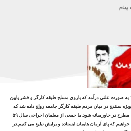
پیام
۲۶ بهمن تبلوری از عظمت و شکوفای حزبی است که در سال ۱۳۵۷ به صورت علنی درآمد که بازوی مسلح طبقه کارگر و قشر پایین
ویژه سنندج در میان مردم طبقه کارگر جامعه رواج داده شد که
توانست با خوشنامی اکثر عزیزان این حزب در زمانی کوتاه به حزبی مطرح در خاورمیانه شود.ما جمعی از معلمان اخراجی سال ۵۹
خواهیم که پای آرمان هایمان ایستاده و برایش تبلیغ می کنیم.در