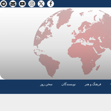
فرهنگ و هنر
نویسندگان
سخن روز