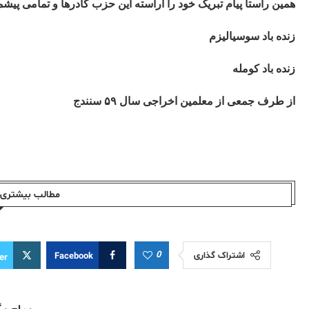
همین راستا پیام تبریک خود را آراسته این حزب کادرها و تمامی پ
زنده باد سوسیالیزم
زنده باد کومله
از طرف جمعی از معلمین اخراجی سال ۵۹ سنندج
مطالب بیشتری ا
0
اشتراک گذاری
Facebook
er