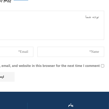
پیام ب
email, and website in this browser for the next time I comment.
پیام