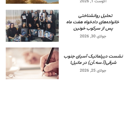
آگوست 1, 2026
تحلیل روانشناختی
خانواده‌های دادخواه هفت ماه
پس از سرکوب خونین
جولای 30, 2026
نشست دیپلماتیک آسیای جنوب
شرقی‌(آ.سه.آن) در مانیل!
جولای 25, 2026