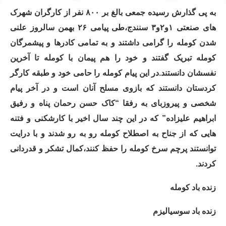
به پی گذارش رسیده جمعی بالغ بر ۸۰۰ نفر از کارگران شهرک
های صنعتی ۱و۲و۳ سنندج،طی پیامی ۲۶ بهمن سالروز علنی
شدن کومله را گرامی داشتند و به تمامی کادرها و پیشمرگان
کومله تبریک گفتند و خود را هم پیمان با کومله تا آخرین
نفسشان دانستند.در این پیام کومله را حامی خود و طبقه کارگر
کردستان دانستند که بازوی مسلح آنان است و در آخر پیام
شخصی و پیروزبای به رفقا “کاک حسن رحمان پناه و رفیق
ابراهیم علیزاده” که در این چند سال اخیر با کارشکنی و فتنه
هایی که از جناح به اصطلاح کومله رو به رو شدند و با درایت
توانستند پرچم سرخ کومله را حفظ کنند،کمال تشکر و قدردانی
کردند.
زنده باد کومله
زنده باد سوسیالیزم