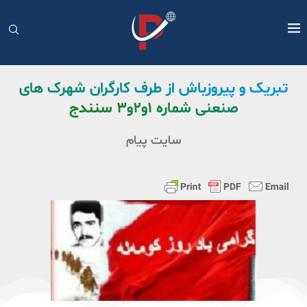
تبریک و پیروزباش از طرف کارگران شهرک های
صنعنی شماره ۱و۲و۳ سنندج
سایت پیام