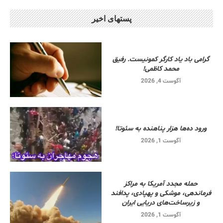
پستهای اخیر
گرامی باد یاد کارگر کمونیست. رفیق
محمد کاظمی!
آگوست 4, 2026
ورود ده‌ها هزار پناهنده به سئوتا!
آگوست 1, 2026
حمله مجدد آمریکا به مراکز
فرماندهی، موشکی و پهپادی، پدافند
و زیرساخت‌های دریایی ایران
آگوست 1, 2026