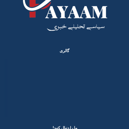
گالری
ما را دنبال کنید! ​