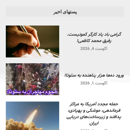
پستهای اخیر
گرامی باد یاد کارگر کمونیست.
رفیق محمد کاظمی!
آگوست 4, 2026
ورود ده‌ها هزار پناهنده به سئوتا!
آگوست 1, 2026
حمله مجدد آمریکا به مراکز
فرماندهی، موشکی و پهپادی،
پدافند و زیرساخت‌های دریایی
ایران