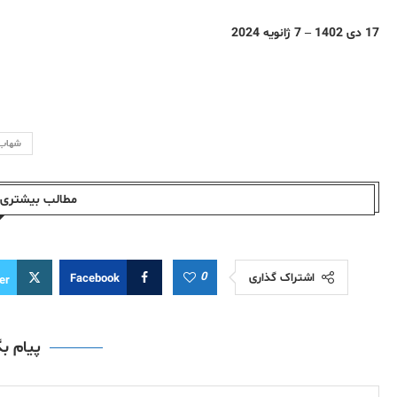
17 دی 1402 – 7 ژانویه 2024
شهاب 
مطالب بیشتری ا
0
اشتراک گذاری
Facebook
er
پیام ب