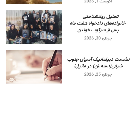
آگوست 1, 2026
تحلیل روانشناختی
خانواده‌های دادخواه هفت ماه
پس از سرکوب خونین
جولای 30, 2026
نشست دیپلماتیک آسیای جنوب
شرقی‌(آ.سه.آن) در مانیل!
جولای 25, 2026