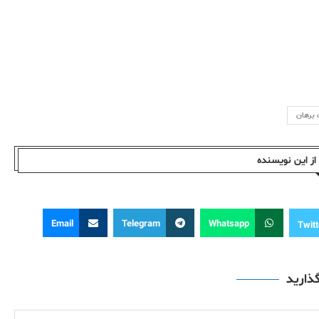
برهان
ز این نویسندە
Email
Telegram
Whatsapp
Twitt
گذارید