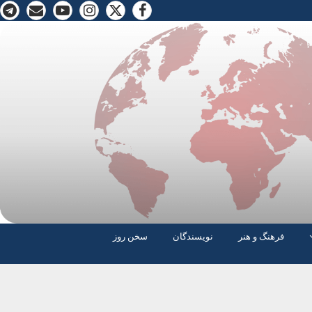
فرهنگ و هنر
نویسندگان
سخن روز