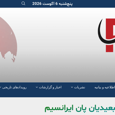
پنج‌شنبه 6 آگوست 2026
اطلاعیه و بیانیه
نشریات
اخبار و گزارشات
رویدادهای تاریخی
بعیدیان پان ایرانسیم