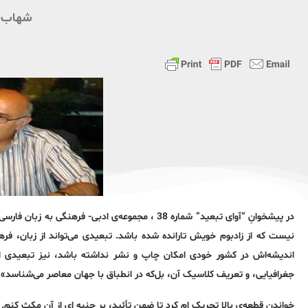
شهاب 
در پیشخوانِ “آوای تبعید” شماره 38 ، مجموعه‌ی ادبی
نیست که از زادبوم خویش تارانده شده باشد. تبعیدی می‌تواند از زبان، ف
اندیشه‌اش در کشور خودی امکان چاپ و نشر نداشته باشد، نیز تبعیدی است
جغرافیایی، و تعریف کلاسیک آن، بل‌که در انطباق با جهان معاصر می‌شناسد»
خواندن قطعه‌ی بالا تحریک ام کرد تا ضمن تأئید، بر جنبه ای از آن مکث کنم.