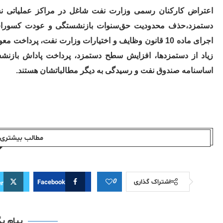
اعتراض کارکنان رسمی وزارت نفت شاغل در مراکز عملیاتی ن
دستمزد،حذف محدودیت حق‌سنوات بازنشستگی و عودت کسورات 
اجرای ماده 10 قانون وظایف و اختیارات وزارت نفت، پ
زیاد از دستمزدها، افزایش سطح دستمزد، پرداخت پاداش بازنش
اساسنامه صندوق نفت و رسیدگی به دیگر مطالباتشان هستند.
مطالب بیشتری ا
0
اشتراک گذاری
Facebook
er
پیام ب