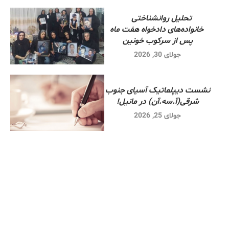
تحلیل روانشناختی
خانواده‌های دادخواه هفت ماه
پس از سرکوب خونین
جولای 30, 2026
نشست دیپلماتیک آسیای جنوب
شرقی‌(آ.سه.آن) در مانیل!
جولای 25, 2026