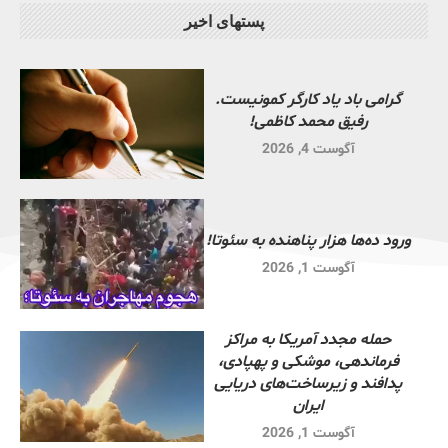
پستهای اخیر
گرامی باد یاد کارگر کمونیست.
رفیق محمد کاظمی!
آگوست 4, 2026
ورود ده‌ها هزار پناهنده به سئوتا!
آگوست 1, 2026
حمله مجدد آمریکا به مراکز
فرماندهی، موشکی و پهپادی،
پدافند و زیرساخت‌های دریایی
ایران
آگوست 1, 2026