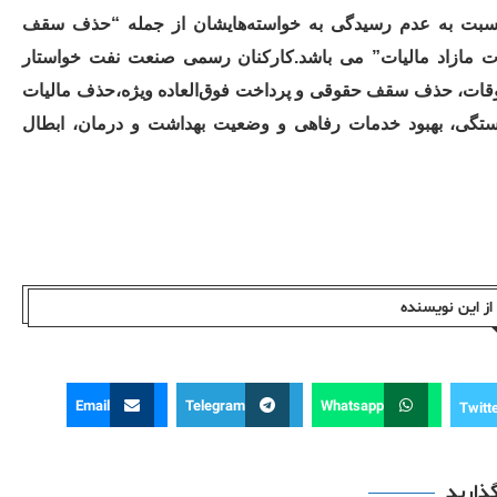
سبت به عدم رسیدگی به خواسته‌هایشان از جمله “حذف سقف‌
مازاد مالیات” می باشد.کارکنان رسمی صنعت نفت خواستار
رداخت معوقات، حذف سقف حقوقی و پرداخت فوق‌العاده ویژه،حذف مالیات
ستگی، بهبود خدمات رفاهی و وضعیت بهداشت و درمان، ابطال
ز این نویسندە
Email
Telegram
Whatsapp
Twitt
گذارید