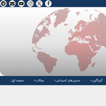
گوناگون
جنبش‌های اجتماعی
مقالات
صفحە اول