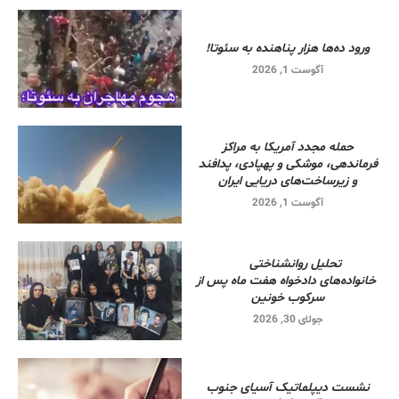
ورود ده‌ها هزار پناهنده به سئوتا!
آگوست 1, 2026
حمله مجدد آمریکا به مراکز
فرماندهی، موشکی و پهپادی، پدافند
و زیرساخت‌های دریایی ایران
آگوست 1, 2026
تحلیل روانشناختی
خانواده‌های دادخواه هفت ماه پس از
سرکوب خونین
جولای 30, 2026
نشست دیپلماتیک آسیای جنوب