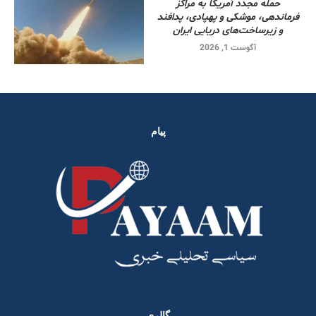
حمله مجدد آمریکا به مراکز
فرماندهی، موشکی و پهپادی، پدافند
و زیرساخت‌های دریایی ایران
آگوست 1, 2026
پیام
گالری