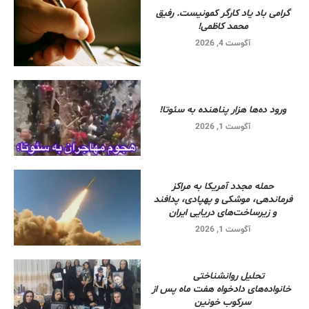
گرامی باد یاد کارگر کمونیست. رفیق
محمد کاظمی!
آگوست 4, 2026
ورود ده‌ها هزار پناهنده به سئوتا!
آگوست 1, 2026
حمله مجدد آمریکا به مراکز
فرماندهی، موشکی و پهپادی، پدافند
و زیرساخت‌های دریایی ایران
آگوست 1, 2026
تحلیل روانشناختی
خانواده‌های دادخواه هفت ماه پس از
سرکوب خونین