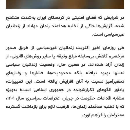
در شرایطی که فضای امنیتی در کردستان ایران به‌شدت متشنج
شده، گزارش‌ها حاکی از تخلیه هدفمند زندان مهاباد از زندانیان
غیرسیاسی است.
طی روزهای اخیر اکثریت زندانیان غیرسیاسی از طریق صدور
مرخصی، کاهش بی‌سابقه مبلغ وثیقه یا سایر روش‌های قانونی، از
زندان آزاد شده‌اند. در همین حال، وضعیت زندانیان سیاسی
نه‌تنها بهبود نیافته بلکه محدودیت‌ها، فشارها و رفتارهای
تحقیرآمیز نسبت به آنان افزایش یافته است. این تغییرات،
یادآور الگوهای تکرارشونده در جمهوری اسلامی است؛ به‌ویژه
مشابه اقدامات حکومت در جریان اعتراضات سراسری سال ۱۴۰۱،
که با تخلیه هدفمند زندان‌ها، ظرفیت لازم برای بازداشت گسترده
معترضان را فراهم آورد.