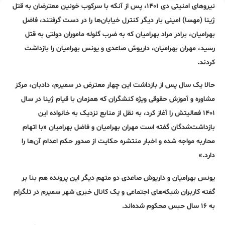
نیروهای امنیتی دی ۱۴۰۱، پس از آنکه با سرکوب خونین معترضان به قتل
ژینا (مهسا) امینی بار دیگر کنترل خیابان‌ها را در دست گرفتند، فاضل
بهرامیان، برادر مراد بهرامیان که به ضرب گلوله ماموران دولتی به قتل
رسید، مهران بهرامیان، داریوش صاعدی و یونس بهرامیان را بازداشت
کردند.
حالا یک سال پس از بازداشت این چهار معترض در سمیرم، دادبان، مرکز
مشاوره و آموزش حقوقی ویژه کنشگران که همزمان با قیام ژینا در سال
۱۴۰۱ فعالیتش را آغاز کرد، به نقل از منابع نزدیک به خانواده این
بازداشت‌شدگان گفته است مهران بهرامیان و فاضل بهرامیان «با اتهام
محاربه مواجه شده و اخبار منتشره حکایت از صدور حکم اعدام آن‌ها را
دارد.»
یونس بهرامیان و داریوش صاعدی دو متهم دیگر این پرونده هم بنا بر
گفته کاربران شبکه‌های اجتماعی و یک کانال خبری شهر سمیرم در تلگرام
به ۱۶ سال حبس محکوم شده‌اند.