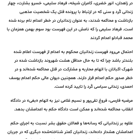
در زاهدان، انور خضری، کامران شیخه، فرهاد سلیمی، خسرو بشارت، چهار
زندانی کُرد و سنی که در ارتباط با پرونده قتل یک شخصیت مذهبی
بازداشت و محاکمه شدند، به عنوان زندانیان در خطر اعدام نام برده شده
است. فرهاد سلیمی را که نامش در این فهرست بود سوم بهمن همزمان با
محمد قبادلو اعدام کردند
احتمال می‌رود فهرست زندانیان محکوم به اعدام از فهرست اعلام شده
بلندتر باشد چرا که تا به حال حداقل هشت شهروند بازداشت شده در
شهرک اکباتان با اتهام محاربه و مشارکت در قتل محاکمه شده‌اند و در
خطر صدور حکم اعدام قرار دارند. همچنین دیوان عالی حکم اعدام یوسف
احمدی، زندانی سیاسی کُرد را تایید کرده است.
مرضیه فارسی، فروغ تقی‌پور و نسیم غلامی نیز به اتهام «بغی» در دادگاه
انقلاب محاکمه شده‌اند و ممکن است دادگاه حکم به اعدامشان بدهد.
علاوه بر زندانیانی که رسانه‌ها و فعالان حقوق بشر نسبت به اجرای حکم
اعدامشان هشدار داده‌اند، زندانیان کمتر شناخته‌شده‌ دیگری که در جریان