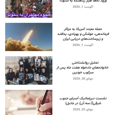
ورود ده‌ها هزار پناهنده به سئوتا!
آگوست 1, 2026
حمله مجدد آمریکا به مراکز
فرماندهی، موشکی و پهپادی، پدافند
و زیرساخت‌های دریایی ایران
آگوست 1, 2026
تحلیل روانشناختی
خانواده‌های دادخواه هفت ماه پس از
سرکوب خونین
جولای 30, 2026
نشست دیپلماتیک آسیای جنوب
شرقی‌(آ.سه.آن) در مانیل!
جولای 25, 2026