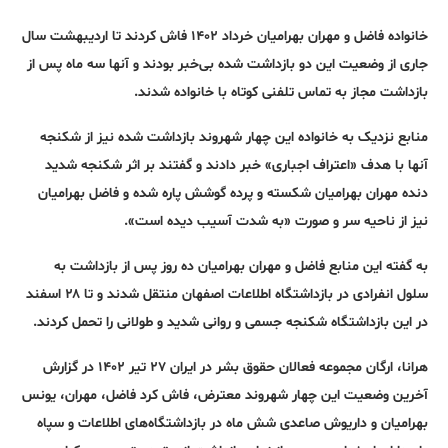
خانواده فاضل و مهران بهرامیان خرداد ۱۴۰۲ فاش کردند تا اردیبهشت سال
جاری از وضعیت این دو بازداشت شده بی‌خبر بودند و آنها سه ماه پس از
بازداشت مجاز به تماس تلفنی کوتاه با خانواده شدند.
منابع نزدیک به خانواده این چهار شهروند بازداشت شده نیز از شکنجه
آنها با هدف «اعتراف اجباری» خبر دادند و گفتند بر اثر شکنجه شدید
دنده مهران بهرامیان شکسته و پرده گوشش پاره شده و فاضل بهرامیان
نیز از ناحیه سر و صورت «به شدت آسیب دیده است».
به گفته این منابع فاضل و مهران بهرامیان ده روز پس از بازداشت به
سلول انفرادی در بازداشتگاه اطلاعات اصفهان منتقل شدند و تا ۲۸ اسفند
در این بازداشتگاه شکنجه جسمی و روانی شدید و طولانی را تحمل کردند.
هرانا، ارگان مجموعه فعالان حقوق بشر در ایران ۲۷ تیر ۱۴۰۲ در گزارش
آخرین وضعیت این چهار شهروند معترض، فاش کرد فاضل، مهران، یونس
بهرامیان و داریوش صاعدی شش ماه در بازداشتگاه‌های اطلاعات و سپاه