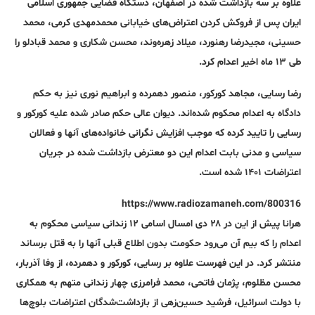
علاوه بر سه بازداشت شده در اصفهان، دستگاه قضایی جمهوری اسلامی
ایران پس از فروکش کردن اعتراض‌های خیابانی محمدمهدی کرمی، محمد
حسینی، مجیدرضا رهنورد، میلاد زهره‌وند، محسن شکاری و محمد قبادلو را
طی ۱۳ ماه اخیر اعدام کرد.
رضا رسایی، مجاهد کورکور، منصور دهمرده و ابراهیم نوری نیز به حکم
دادگاه به اعدام محکوم شده‌اند. دیوان عالی حکم صادر شده علیه کورکور و
رسایی را تایید کرده که موجب افزایش نگرانی خانواده‌های آنها و فعالان
سیاسی و مدنی بابت اعدام این دو معترض بازداشت شده در جریان
اعتراضات ۱۴۰۱ شده است.
https://www.radiozamaneh.com/800316
هرانا پیش از این در ۲۸ دی امسال اسامی ۱۲ زندانی سیاسی محکوم به
اعدام را که بیم آن می‌رود حکومت بدون اطلاع قبلی آنها را به قتل برساند
منتشر کرد. در این فهرست علاوه بر رسایی، کورکور و دهمرده، از وفا آذربار،
محسن مظلوم، پژمان فاتحی، محمد فرامرزی چهار زندانی متهم به همکاری
با دولت اسرائیل، فرشید حسین‌زهی از بازداشت‌شدگان اعتراضات بلوچ‌ها