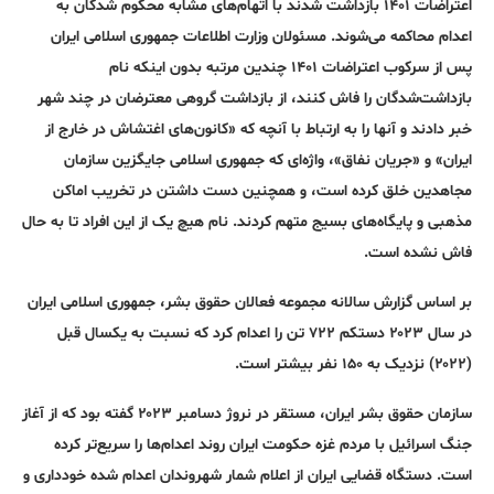
اعتراضات ۱۴۰۱ بازداشت شدند با اتهام‌های مشابه محکوم شدگان به
اعدام محاکمه می‌شوند. مسئولان وزارت اطلاعات جمهوری اسلامی ایران
پس از سرکوب اعتراضات ۱۴۰۱ چندین مرتبه بدون اینکه نام
بازداشت‌شدگان را فاش کنند، از بازداشت گروهی معترضان در چند شهر
خبر دادند و آنها را به ارتباط با آنچه که «کانون‌های اغتشاش در خارج از
ایران» و «جریان نفاق»، واژه‌ای که جمهوری اسلامی جایگزین سازمان
مجاهدین خلق کرده است، و همچنین دست داشتن در تخریب اماکن
مذهبی و پایگاه‌های بسیج متهم کردند. نام هیچ یک از این افراد تا به حال
فاش نشده است.
بر اساس گزارش سالانه مجموعه فعالان حقوق بشر، جمهوری اسلامی ایران
در سال ۲۰۲۳ دستکم ۷۲۲ تن را اعدام کرد که نسبت به یکسال قبل
(۲۰۲۲) نزدیک به ۱۵۰ نفر بیشتر است.
سازمان حقوق بشر ایران، مستقر در نروژ دسامبر ۲۰۲۳ گفته بود که از آغاز
جنگ اسرائیل با مردم غزه حکومت ایران روند اعدام‌ها را سریع‌تر کرده
است. دستگاه قضایی ایران از اعلام شمار شهروندان اعدام شده خودداری و