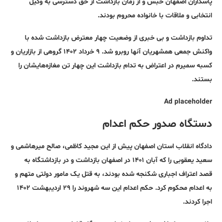
پاسداران اصفهان حبس و از زمان بازداشت از حق دسترسی به وکیل
انتخابی و ملاقات با خانواده محروم بودند.
تداوم بازداشت و بی خبری از وضعیت چهار معترض بازداشت شده با
واکنش جمعی همشهریان آنها روبرو شد. ۹ خرداد ۱۴۰۲ گروهی از بازاریان و
کسبه سمیرم در اعتراض به تدام بازداشت این چهار تن مغازه‌هایشان را
بستند.
Ad placeholder
دستگاه صدور حکم اعدام
دادگاه انقلاب استان اصفهان پیش از این مجید کاظمی، صالح میرهاشمی و
سعید یعقوبی را که آبان ۱۴۰۱ در اصفهان بازداشت و در بازداشتگاه به
قصد اعتراف اجباری شکنجه شده بودند، به قتل یک مامور دولتی متهم و
به اعدام محکوم کرد. حکم اعدام این سه شهروند را ۲۹ اردیبهشت ۱۴۰۲
اجرا کردند.