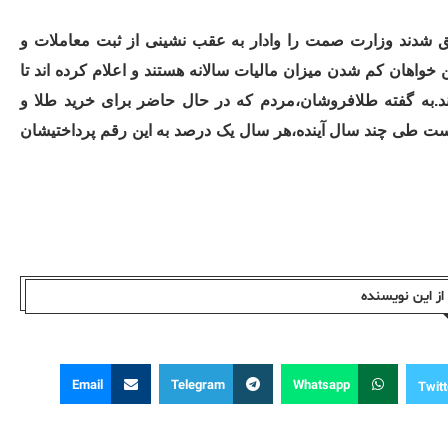
 شدند وزارت صمت را وادار به عقب نشینی از ثبت معاملات و
خواهان کم شدن میزان مالیات سالانه هستند و اعلام کرده اند تا
ند.به گفته طلافروشان،مردم که در حال حاضر برای خرید طلا و
قرار است طی چند سال آینده،هر سال یک درصد به این رقم پرداختیشان
ز این نویسندە
Email
Telegram
Whatsapp
Twitt