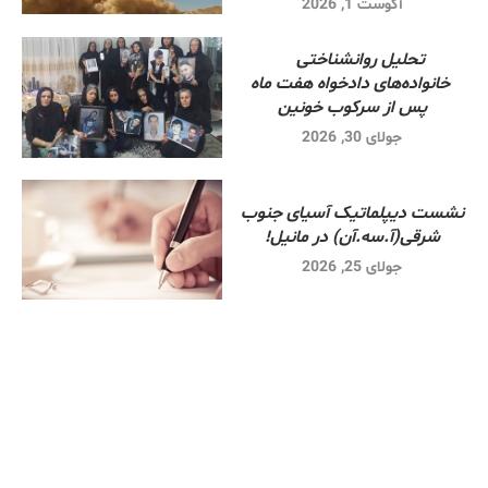
آگوست 1, 2026
تحلیل روانشناختی
خانواده‌های دادخواه هفت ماه
پس از سرکوب خونین
جولای 30, 2026
نشست دیپلماتیک آسیای جنوب
شرقی‌(آ.سه.آن) در مانیل!
جولای 25, 2026