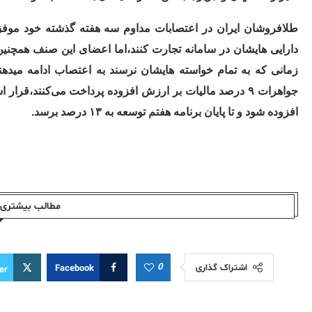
طلافروشان ایران در اعتصابات مداوم سه هفته گذشته خود موفق
دارایی هایشان در سامانه تجارت کنند،اما اعضای این صنف همچنین 
زمانی که به تمام خواسته هایشان نرسند به اعتصاب ادامه میده
جواهرات ۹ درصد مالیات بر ارزش افزوده پرداخت می‌کنند،
افزوده شود و تا پایان برنامه هفتم توسعه به ۱۳ درصد برسد.
مطالب بیشتری ا
0
اشتراک گذاری
Facebook
er