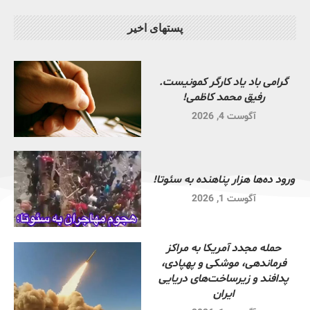
پستهای اخیر
گرامی باد یاد کارگر کمونیست.
رفیق محمد کاظمی!
آگوست 4, 2026
ورود ده‌ها هزار پناهنده به سئوتا!
آگوست 1, 2026
حمله مجدد آمریکا به مراکز
فرماندهی، موشکی و پهپادی،
پدافند و زیرساخت‌های دریایی
ایران