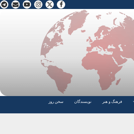
فرهنگ و هنر
نویسندگان
سخن روز