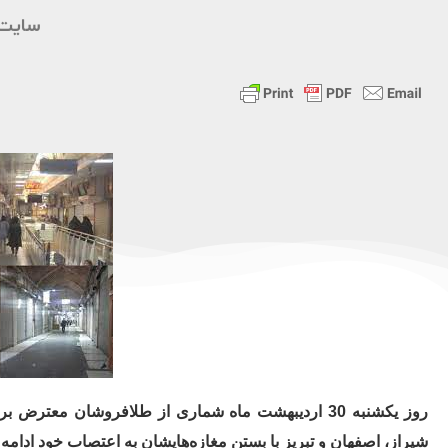
سایت 
روز یکشنبه 30 اردیبهشت ماه شماری از طلافروشان مع
شیراز، اصفهان و تبریز با بستن مغازه‌هایشان به اعتصاب خود ادامه د