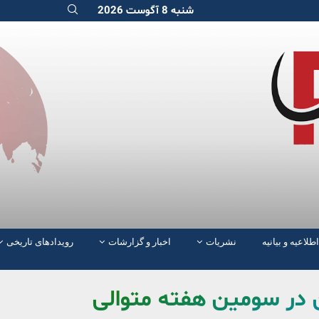
شنبه 8 آگوست 2026
اطلاعیه و بیانیه
نشریات
اخبار و گزارشات
رویدادهای تاریخی
 در سومین هفته متوالی