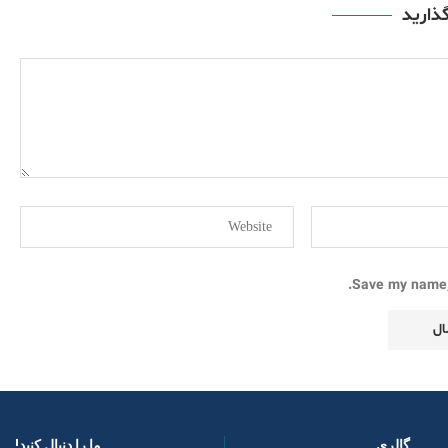
گذارید
Save my name, 
گالری
ما را دنبال کنید! ​