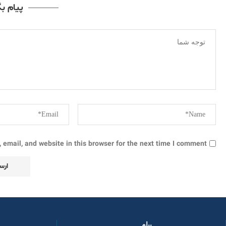
پیام ب
email, and website in this browser for the next time I comment.
پیام