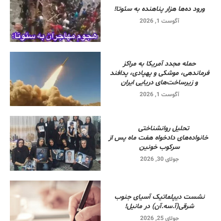
ورود ده‌ها هزار پناهنده به سئوتا!
آگوست 1, 2026
حمله مجدد آمریکا به مراکز
فرماندهی، موشکی و پهپادی، پدافند
و زیرساخت‌های دریایی ایران
آگوست 1, 2026
تحلیل روانشناختی
خانواده‌های دادخواه هفت ماه پس از
سرکوب خونین
جولای 30, 2026
نشست دیپلماتیک آسیای جنوب
شرقی‌(آ.سه.آن) در مانیل!
جولای 25, 2026