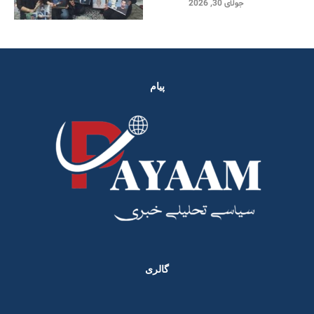
جولای 30, 2026
پیام
گالری