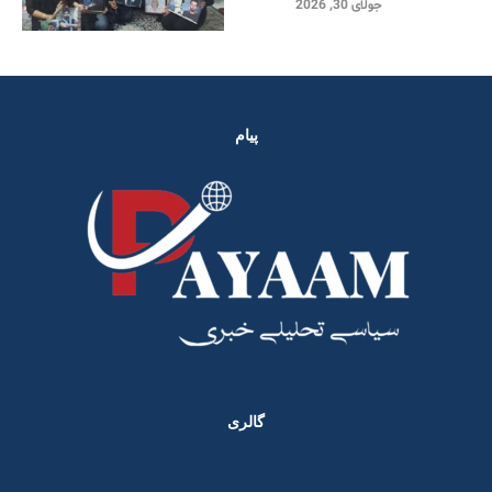
جولای 30, 2026
پیام
گالری