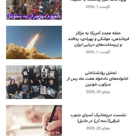
آگوست 1, 2026
حمله مجدد آمریکا به مراکز
فرماندهی، موشکی و پهپادی، پدافند
و زیرساخت‌های دریایی ایران
آگوست 1, 2026
تحلیل روانشناختی
خانواده‌های دادخواه هفت ماه پس از
سرکوب خونین
جولای 30, 2026
نشست دیپلماتیک آسیای جنوب
شرقی‌(آ.سه.آن) در مانیل!
جولای 25, 2026