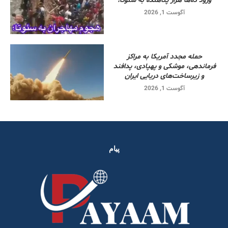
ورود ده‌ها هزار پناهنده به سئوتا!
آگوست 1, 2026
حمله مجدد آمریکا به مراکز
فرماندهی، موشکی و پهپادی، پدافند
و زیرساخت‌های دریایی ایران
آگوست 1, 2026
پیام