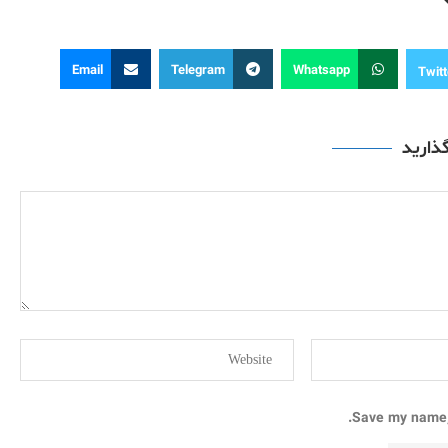
Email
Telegram
Whatsapp
Twitt
گذارید
Save my name, 