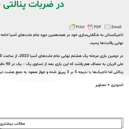
در ضربات پنالتی
تاجیکستان به شگفتی‌سازی خود در هجدهمین دوره جام ملت‌های آسیا ادامه د
نهایی رقابت‌ها رسید.
پنالتی اما تاجیک‌ها با نتیجه 5 بر 3 پیروز شده و جواز صعود به جمع هشت تیم برتر مسابقات را کسب کردند.
اندونزی + تصاویر
مطالب بیشتری ا