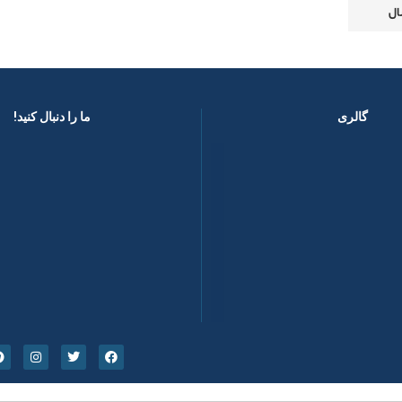
گالری
ما را دنبال کنید! ​