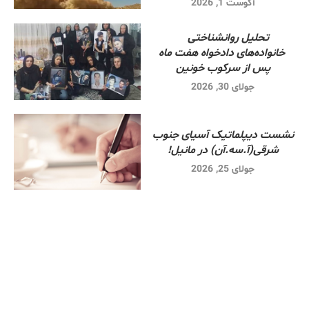
آگوست 1, 2026
تحلیل روانشناختی
خانواده‌های دادخواه هفت ماه
پس از سرکوب خونین
جولای 30, 2026
نشست دیپلماتیک آسیای جنوب
شرقی‌(آ.سه.آن) در مانیل!
جولای 25, 2026