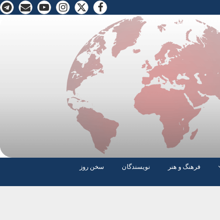
فرهنگ و هنر
نویسندگان
سخن روز