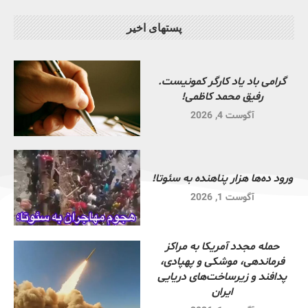
پستهای اخیر
گرامی باد یاد کارگر کمونیست.
رفیق محمد کاظمی!
آگوست 4, 2026
ورود ده‌ها هزار پناهنده به سئوتا!
آگوست 1, 2026
حمله مجدد آمریکا به مراکز
فرماندهی، موشکی و پهپادی،
پدافند و زیرساخت‌های دریایی
ایران