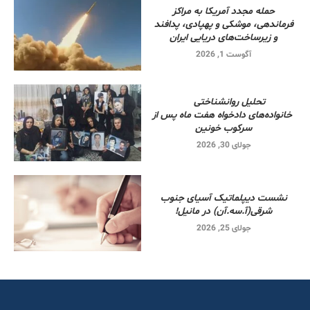
حمله مجدد آمریکا به مراکز
فرماندهی، موشکی و پهپادی، پدافند
و زیرساخت‌های دریایی ایران
آگوست 1, 2026
تحلیل روانشناختی
خانواده‌های دادخواه هفت ماه پس از
سرکوب خونین
جولای 30, 2026
نشست دیپلماتیک آسیای جنوب
شرقی‌(آ.سه.آن) در مانیل!
جولای 25, 2026