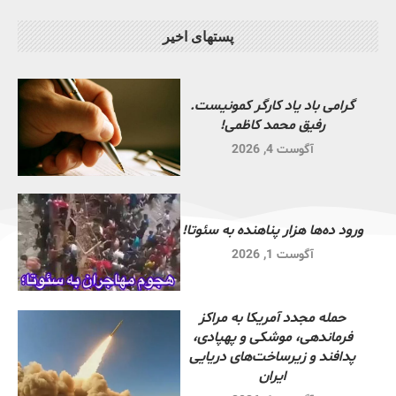
پستهای اخیر
گرامی باد یاد کارگر کمونیست.
رفیق محمد کاظمی!
آگوست 4, 2026
ورود ده‌ها هزار پناهنده به سئوتا!
آگوست 1, 2026
حمله مجدد آمریکا به مراکز
فرماندهی، موشکی و پهپادی،
پدافند و زیرساخت‌های دریایی
ایران