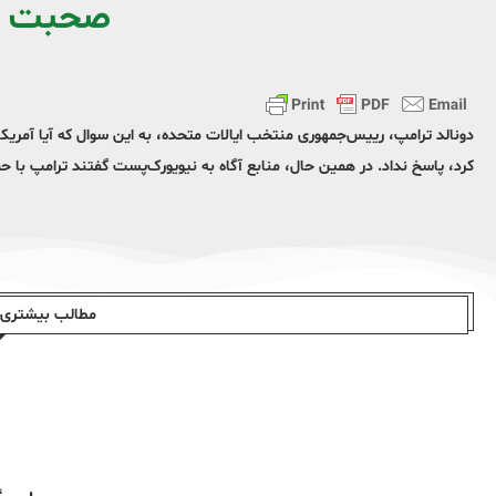
صحبت ن
دونالد ترامپ،‌ رییس‌جمهوری منتخب ایالات متحده، به این سوال که آیا آمری
کرد، پاسخ نداد. در همین حال، منابع آگاه به نیویورک‌پست گفتند ترامپ با حم
مطالب بیشتری ا