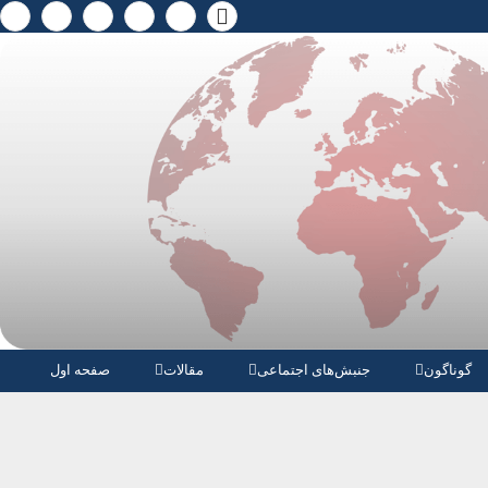
گوناگون
جنبش‌های اجتماعی
مقالات
صفحە اول