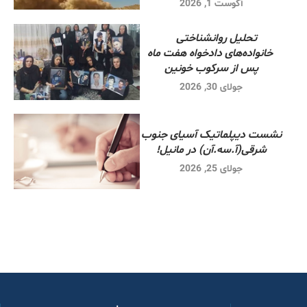
آگوست 1, 2026
تحلیل روانشناختی
خانواده‌های دادخواه هفت ماه
پس از سرکوب خونین
جولای 30, 2026
نشست دیپلماتیک آسیای جنوب
شرقی‌(آ.سه.آن) در مانیل!
جولای 25, 2026