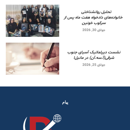
تحلیل روانشناختی
خانواده‌های دادخواه هفت ماه پس از
سرکوب خونین
جولای 30, 2026
نشست دیپلماتیک آسیای جنوب
شرقی‌(آ.سه.آن) در مانیل!
جولای 25, 2026
پیام