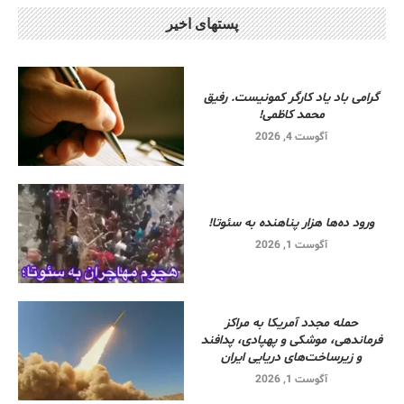
پستهای اخیر
گرامی باد یاد کارگر کمونیست. رفیق
محمد کاظمی!
آگوست 4, 2026
ورود ده‌ها هزار پناهنده به سئوتا!
آگوست 1, 2026
حمله مجدد آمریکا به مراکز
فرماندهی، موشکی و پهپادی، پدافند
و زیرساخت‌های دریایی ایران
آگوست 1, 2026