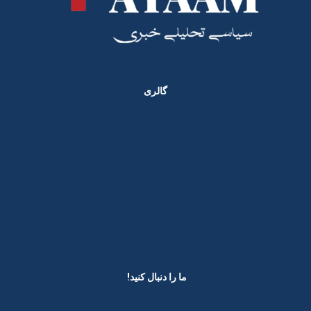
گالری
ما را دنبال کنید! ​