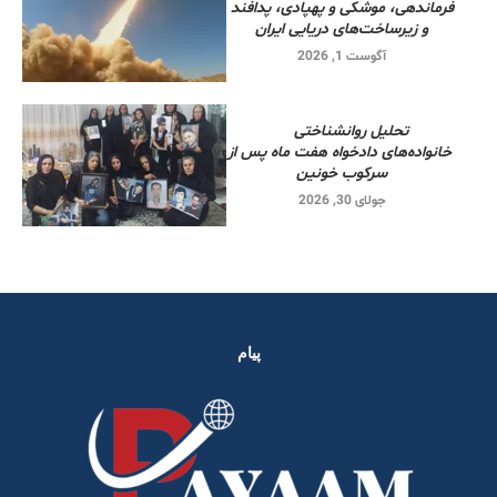
فرماندهی، موشکی و پهپادی، پدافند
و زیرساخت‌های دریایی ایران
آگوست 1, 2026
تحلیل روانشناختی
خانواده‌های دادخواه هفت ماه پس از
سرکوب خونین
جولای 30, 2026
پیام