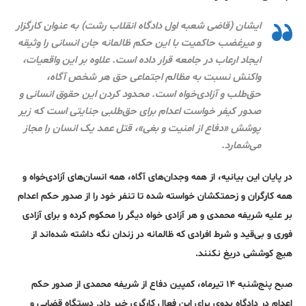
ایشان (قاضی شعبه اول دادگاه انقلاب رشت) به عنوان کارگزار
و میرغضب حاکمیت با این حکم ظالمانه جان انسانی را وثیقه
ایجاد ارعاب در جامعه قرار داده است. علاوه بر این واقعیات،
واکنش نسبت به مظالم اجتماعی حق هر شخص آگاه،
حق‌طلب و آزادی‌خواه است. محدود کردن این حقوق انسانی و
صدور کیفر خواست اعدام برای حق‌طلبی جنایتی است که زیر
پوشش «دفاع از امنیت و بغی»، قتل عمد یک انسان را مجاز
می‌شمارد.
در پایان این بیانیه، از همه وجدان‌های آگاه، همه انسان‌های آزادی‌خواه و
همه کارگران و زحمتکشان خواسته شده تا تنفر خود را از صدور حکم اعدام
بر علیه شریفه محمدی و هر آزادی خواه دیگر را محکوم کرده و برای آزادی
فوری و بی‌قید و شرط افرادی که ظالمانه در زندان نگه داشته شده‌اند از
هیچ کوششی دریغ نکنند.
صبح پنج‌شنبه ۱۴ تیرماه، کمپین دفاع از شریفه محمدی از صدور حکم
اعدام در دادگاه بدوی برای این فعال کارگری خبر داد. دستگاه قضایی و