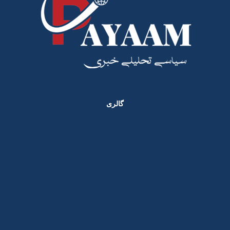
گالری