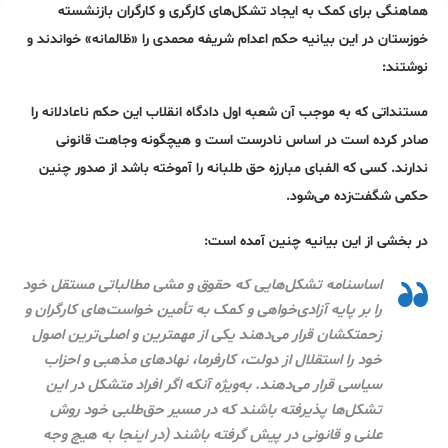
هماهنگی برای کمک به ایجاد تشکل‌های کارگری و کارگران بازنشسته
خوزستان در این بیانیه حکم اعدام شریفه محمدی را «ظالمانه» خواندند و
نوشتند:
مستنداتی که به موجب آن شعبه اول دادگاه انقلاب این حکم ناعادلانه را
صادر کرده است در اساس نادرست است و هیچگونه وجاهت قانونی
ندارند. کسی که الفبای مبارزه حق طلبانه را آموخته باشد از صدور چنین
حکمی شگفت‌زده می‌شود.
در بخشی از این بیانیه چنین آمده است:
اساسنامه تشکل‌هایی که حقوق و مشی مطالباتی مستقل خود
را بر پایه آزادی‌خواهی و کمک به تأمین خواست‌های کارگران و
زحمتکشان قرار می‌دهند یکی از مهمترین و اصلی‌ترین اصول
خود را استقلال از دولت، کارفرما، نهادهای مذهبی و احزاب
سیاسی قرار می‌دهند. به‌ویژه آنکه اگر افراد متشکل در این
تشکل‌ها پذیرفته باشند که در مسیر حق‌طلبی خود روش
علنی و قانونی در پیش گرفته باشند (در اینجا به هیچ وجه