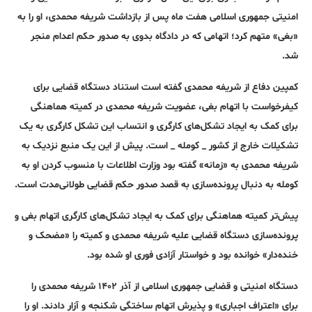
امنیتی جمهوری اسلامی هفت ماه پس از بازداشت شریفه محمدی، او را به
«بغی» متهم کرد؛ اتهامی که در دادگاه بدوی به صدور حکم اعدام منجر
شد.
کمپین دفاع از شریفه محمدی گفته است استناد دستگاه قضایی برای
کیفرخواست با اتهام بغی، عضویت شریفه محمدی در کمیته هماهنگی
برای کمک به ایجاد تشکل‌های کارگری و انتساب این تشکل کارگری به یک
تشکیلات خارج از کشور _ کومله _ است. پیش از این یک منبع نزدیک به
شریفه محمدی به «زمانه» گفته بود وزارت اطلاعات با منسوب کردن او به
کومله به دنبال پرونده‌سازی به قصد صدور حکم قضایی طولانی‌مدت است.
پیش‌تر کمیته هماهنگی برای کمک به ایجاد تشکل‌های کارگری اتهام بغی و
پرونده‌سازی دستگاه قضایی علیه شریفه محمدی و کمیته را «مضحک و
خنده‌دار» خوانده بود و خواستار آزادی فوری او شده بود.
دستگاه امنیتی و قضایی جمهوری اسلامی از آذر ۱۴۰۲ شریفه محمدی را
برای «اعتراف اجباری» و پذیرش اتهام ساختگی شکنجه و آزار دادند. او را