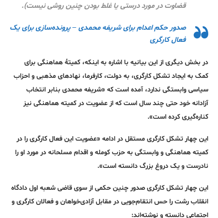
قضاوت در مورد درستی یا غلط بودن چنین روشی نیست).
صدور حکم اعدام برای شریفه محمدی – پرونده‌سازی برای یک
فعال کارگری
در بخش دیگری از این بیانیه با اشاره به اینکه، کمیتۀ هماهنگی برای
کمک به ایجاد تشکل کارگری، به دولت، کارفرما، نهادهای مذهبی و احزاب
سیاسی وابستگی ندارد، آمده است که «شریفه محمدی بنابر انتخاب
آزادانه خود حتی چند سال است که از عضویت در کمیته هماهنگی نیز
کناره‌گیری کرده است».
این چهار تشکل کارگری مستقل در ادامه «عضویت این فعال کارگری را در
کمیته هماهنگی و وابستگی به حزب کومله و اقدام مسلحانه در مورد او را
نادرست و یک دروغ بزرگ دانسته است».
این چهار تشکل کارگری صدور چنین حکمی از سوی قاضی شعبه اول دادگاه
انقلاب رشت را حس انتقام‌جویی در مقابل آزادی‌خواهان و فعالان کارگری و
اجتماعی دانسته‌ و نوشته‌اند: