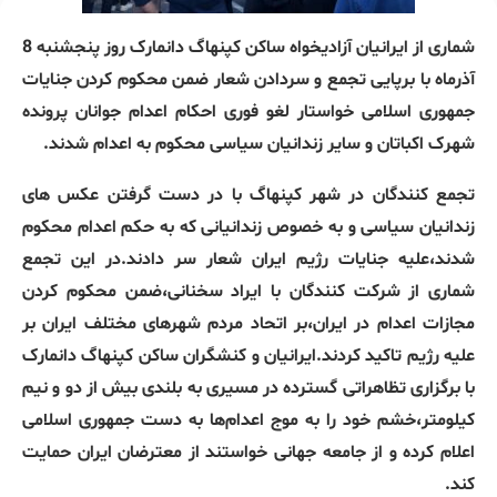
شماری از ایرانیان آزادیخواه ساکن کپنهاگ دانمارک روز پنجشنبه 8
آذرماه با برپایی تجمع و سردادن شعار ضمن محکوم کردن جنایات
جمهوری اسلامی خواستار لغو فوری احکام اعدام جوانان پرونده
شهرک اکباتان و سایر زندانیان سیاسی محکوم به اعدام شدند.
تجمع کنندگان در شهر کپنهاگ با در دست گرفتن عکس های
زندانیان سیاسی و به خصوص زندانیانی که به حکم اعدام محکوم
شدند،علیه جنایات رژیم ایران شعار سر دادند.در این تجمع
شماری از شرکت کنندگان با ایراد سخنانی،ضمن محکوم کردن
مجازات اعدام در ایران،بر اتحاد مردم شهرهای مختلف ایران بر
علیه رژیم تاکید کردند.ایرانیان و کنشگران ساکن کپنهاگ دانمارک
با برگزاری تظاهراتی گسترده در مسیری به بلندی بیش از دو و نیم
کیلومتر،خشم خود را به موج اعدام‌ها به دست جمهوری ‌اسلامی
اعلام کرده و از جامعه جهانی خواستند از معترضان ایران حمایت
کند.