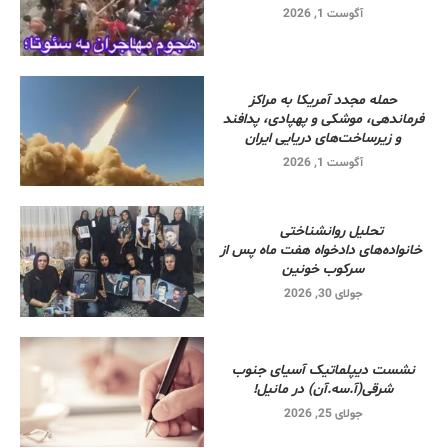
آگوست 1, 2026
حمله مجدد آمریکا به مراکز
فرماندهی، موشکی و پهپادی، پدافند
و زیرساخت‌های دریایی ایران
آگوست 1, 2026
تحلیل روانشناختی
خانواده‌های دادخواه هفت ماه پس از
سرکوب خونین
جولای 30, 2026
نشست دیپلماتیک آسیای جنوب
شرقی‌(آ.سه.آن) در مانیل!
جولای 25, 2026