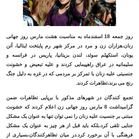
روز جمعه 18 اسفندماه به مناسبت هشت مارس روز جهانی
زنان،هزاران زن و مرد در مرکز شهر رم پایتخت ایتالیا، آتن
یونان، استکهلم سوئد، لندن بریتانیا، پاریس در فرانسه و
سلیمانیه در عراق راهپیمایی کردند و علیه تبعیض و خشونت
جنسیتی علیه زنان با تمرکز بر مردمی که در غزه به دلیل جنگ
رنج می برند،تظاهرات کردند.
تجمع کنندگان در شهرهای مذکور با برپایی تظاهرات ضمن
گرامیداشت 8 مارس روز جهانی زن اعلام کردند که خشونت
مبتنی بر جنسیت علیه زنان را نمی توان تنها به عنوان یک مشکل
جنایی تلقی کرد،بلکه باید قبل از هر چیز به عنوان یک مشکل
فرهنگی با آن برخورد کرد.در میان تظاهرکنندگان،بسیاری از