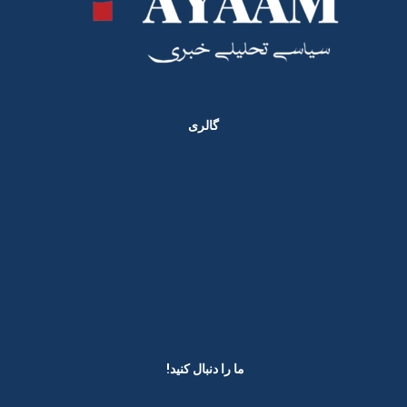
گالری
ما را دنبال کنید! ​