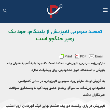
تمجید سرمربی لایپزیش از بلینگام: جود یک
رهبر جنگجو است
مارکو روزه، سرمربی لایپزیش، معتقد است که جود بلینگام به عنوان یک
بازیکن با استعداد هیچ محدودیتی برای پیشرفت ندارد.
به گزارش ایلنا، مارکو روزه، سرمربی لایپزیش، در سالن کنفرانس
مطبوعاتی ورزشگاه سانتیاگو برنابئو حضور پیدا کرد تا پاسخگوی سوالات
خبرنگاران باشد.
لایپزیش در بازی برگشت دور یک هشتم نهایی لیگ قهرمانان اروپا امشب