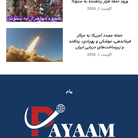
ورود ده‌ها هزار پناهنده به سئوتا!
آگوست 1, 2026
حمله مجدد آمریکا به مراکز
فرماندهی، موشکی و پهپادی، پدافند
و زیرساخت‌های دریایی ایران
آگوست 1, 2026
پیام