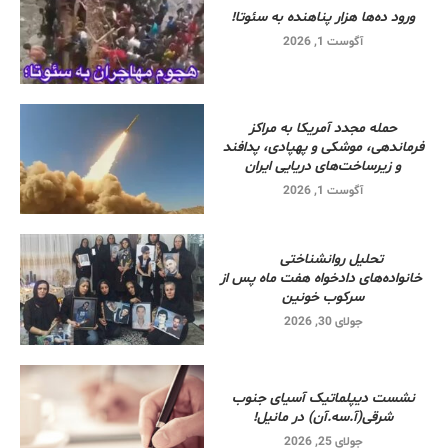
ورود ده‌ها هزار پناهنده به سئوتا!
آگوست 1, 2026
حمله مجدد آمریکا به مراکز
فرماندهی، موشکی و پهپادی، پدافند
و زیرساخت‌های دریایی ایران
آگوست 1, 2026
تحلیل روانشناختی
خانواده‌های دادخواه هفت ماه پس از
سرکوب خونین
جولای 30, 2026
نشست دیپلماتیک آسیای جنوب
شرقی‌(آ.سه.آن) در مانیل!
جولای 25, 2026