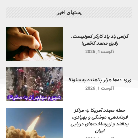
پستهای اخیر
گرامی باد یاد کارگر کمونیست.
رفیق محمد کاظمی!
آگوست 4, 2026
ورود ده‌ها هزار پناهنده به سئوتا!
آگوست 1, 2026
حمله مجدد آمریکا به مراکز
فرماندهی، موشکی و پهپادی،
پدافند و زیرساخت‌های دریایی
ایران