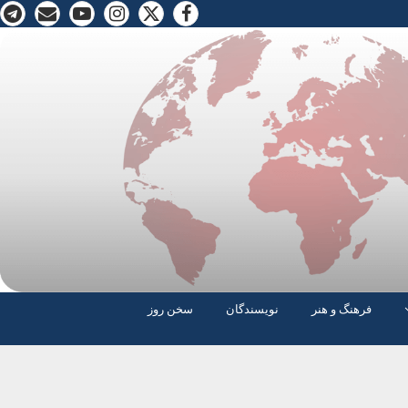
فرهنگ و هنر
نویسندگان
سخن روز