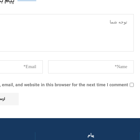
پیام ب
email, and website in this browser for the next time I comment.
پیام