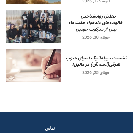
آگوست 1, 2026
تحلیل روانشناختی
خانواده‌های دادخواه هفت ماه
پس از سرکوب خونین
جولای 30, 2026
نشست دیپلماتیک آسیای جنوب
شرقی‌(آ.سه.آن) در مانیل!
جولای 25, 2026
تماس