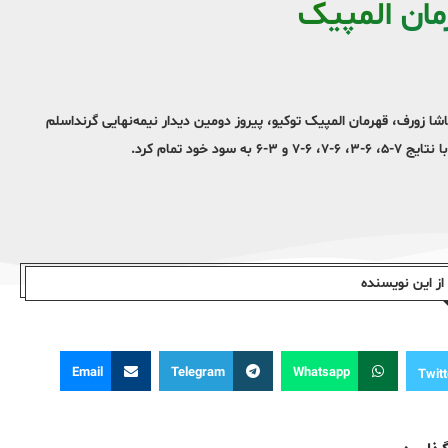
ان المپیک
 زورف، قهرمان المپیک توکیو، پیروز دومین دیدار نیمه‌نهایی گرنداسلم
د تمام کرد.
ز این نویسندە
Email
Telegram
Whatsapp
Twitt