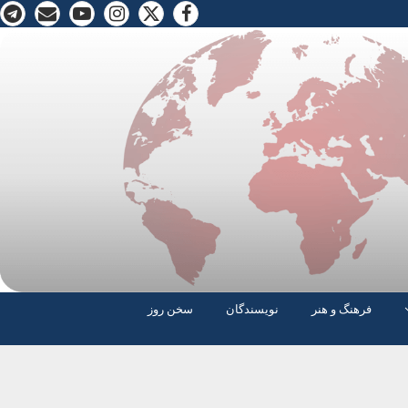
فرهنگ و هنر
نویسندگان
سخن روز