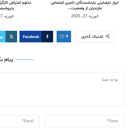
ابراز نارضایتی بازنشستگان تامین اجتماعی
تداوم اعتراض کارگرا
مازندران از وضعیت...
پتروشیمی
فوریه 27, 2025
فوریه 27, 2025
0
اشتراک گذاری
Facebook
er
پیام ب