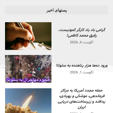
پستهای اخیر
گرامی باد یاد کارگر کمونیست.
رفیق محمد کاظمی!
آگوست 4, 2026
ورود ده‌ها هزار پناهنده به سئوتا!
آگوست 1, 2026
حمله مجدد آمریکا به مراکز
فرماندهی، موشکی و پهپادی،
پدافند و زیرساخت‌های دریایی
ایران