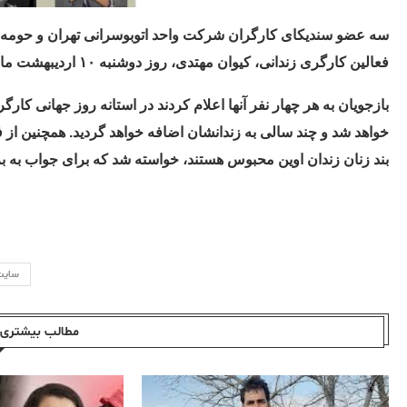
سه عضو سندیکای کارگران شرکت واحد اتوبوسرانی تهران و حومه، 
فعالین کارگری زندانی، کیوان مهتدی، روز دوشنبه ۱۰ اردیبهشت ماه، جهت اخطار و بازجویی به بند ۲۰۹ منتقل شدند.
بازجویان به هر چهار نفر آنها اعلام کردند در استانه روز جهانی کارگ
خواهد شد و چند سالی به زندانشان اضافه خواهد گردید. همچنین از فع
بند زنان زندان اوین محبوس هستند، خواسته شد که برای جواب به بر
سایت
مطالب بیشتری ا