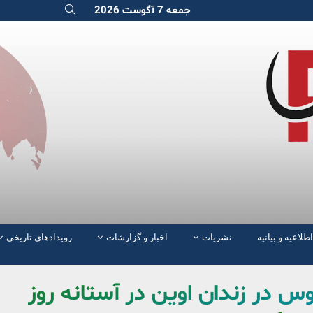
جمعه 7 آگوست 2026
اطلاعیه و بیانیه
نشریات
اخبار و گزارشات
رویدادهای تاریخی
س در زندان اوین در آستانه روز