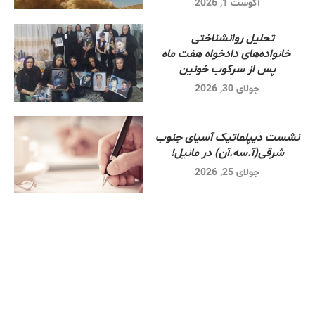
آگوست 1, 2026
تحلیل روانشناختی
خانواده‌های دادخواه هفت ماه
پس از سرکوب خونین
جولای 30, 2026
نشست دیپلماتیک آسیای جنوب
شرقی‌(آ.سه.آن) در مانیل!
جولای 25, 2026