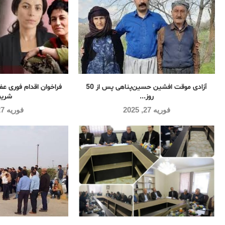
آزادی موقت افشین حسین‌پناهی پس از 50
فراخوان اقدام فوری عفو
روز...
شریف
فوریه 27, 2025
فوریه 27, 2025