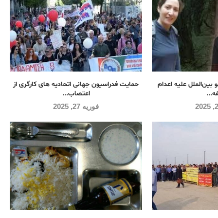
 بین‌الملل علیه اعدام
حمایت فدراسیون جهانی اتحادیه های کارگری از
ه...
اعتصاب...
فوریه 27, 2025