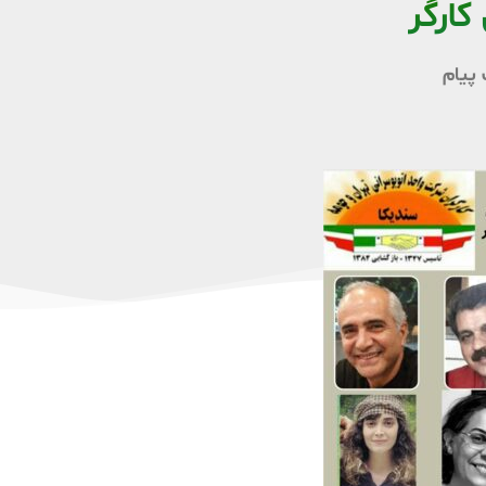
کارگر
پیام