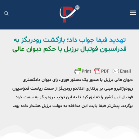
تهدید فیفا جواب داد؛ بازگشت رودریگز به
فدراسیون فوتبال برزیل با حکم دیوان عالی
دیوان عالی برزیل با صدور یک دستور فوری، رای دیوان دادگستری
ریودوژانیرو مبنی بر برکناری ادنالدو رودریگز از سمت ریاست فدراسیون
فوتبال این کشور را تعلیق کرد تا به این ترتیب رودریگز به سمت خود
برگردد. پیش‌تر فیفا بابت این مداخله به دولت برزیل هشدار داده بود.