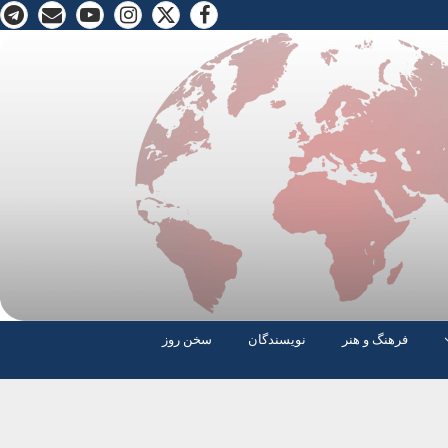
فرهنگ و هنر
نویسندگان
سخن روز