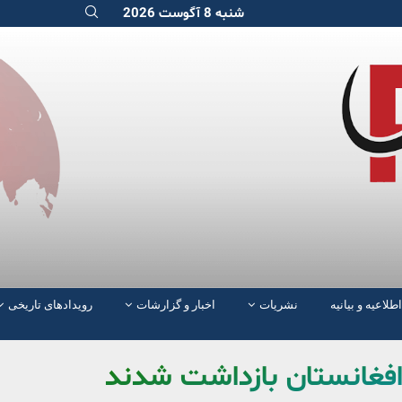
شنبه 8 آگوست 2026
اطلاعیه و بیانیه
نشریات
اخبار و گزارشات
رویدادهای تاریخی
 افغانستان بازداشت شدند