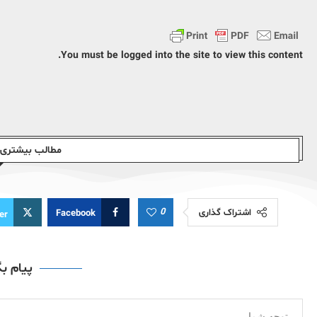
You must be logged into the site to view this content.
مطالب بیشتری ا
0
اشتراک گذاری
Facebook
er
پیام ب