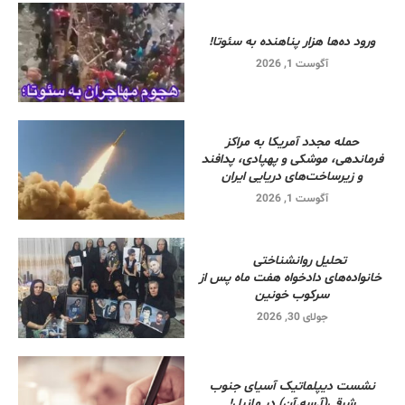
ورود ده‌ها هزار پناهنده به سئوتا!
آگوست 1, 2026
حمله مجدد آمریکا به مراکز
فرماندهی، موشکی و پهپادی، پدافند
و زیرساخت‌های دریایی ایران
آگوست 1, 2026
تحلیل روانشناختی
خانواده‌های دادخواه هفت ماه پس از
سرکوب خونین
جولای 30, 2026
نشست دیپلماتیک آسیای جنوب
شرقی‌(آ.سه.آن) در مانیل!