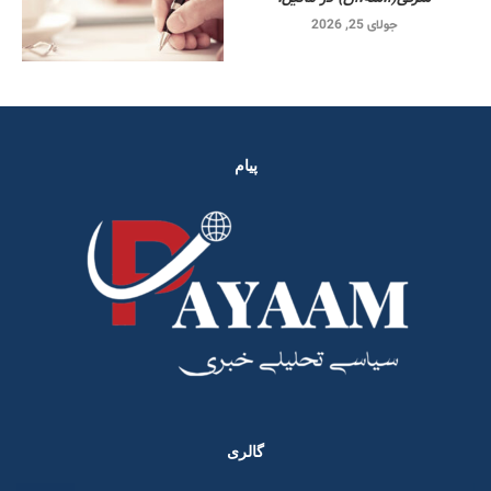
جولای 25, 2026
پیام
گالری