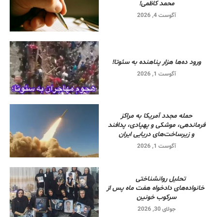
محمد کاظمی!
آگوست 4, 2026
ورود ده‌ها هزار پناهنده به سئوتا!
آگوست 1, 2026
حمله مجدد آمریکا به مراکز
فرماندهی، موشکی و پهپادی، پدافند
و زیرساخت‌های دریایی ایران
آگوست 1, 2026
تحلیل روانشناختی
خانواده‌های دادخواه هفت ماه پس از
سرکوب خونین
جولای 30, 2026