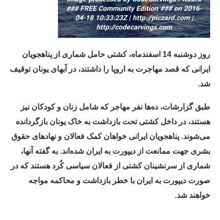
### FREE Community Edition ### on 2016-
04-18 10:33:23Z | http://piczard.com |
http://codecarvings.com
روز دوشنبه 14 اسفندماه، کشتی حامل شماری از پناهجویان
ایرانی که قصد مهاجرت به اروپا را داشتند، در آبهای یونان توقیف
شد.
طبق گزارشات، ده‌ها نفر مهاجر که شامل زنان و کودکان نیز
هستند، در داخل کشتی تحت بازداشت به خاک یونان بازگردانده
می‌شوند. پناهجویان ایرانی خواهان کمک فعالان و نهادهای حقوق
بشری جهت ممانعت از دیپورت به ایران شده‌اند. به گفته آنها،
شماری از سرنشینان کشتی از فعالان سیاسی کُرد هستند که در
صورت دیپورت به ایران با خطر بازداشت و محاکمه مواجه
خواهند شد.