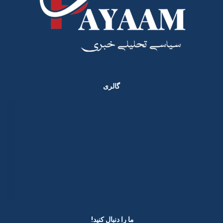
گالری
ما را دنبال کنید! ​