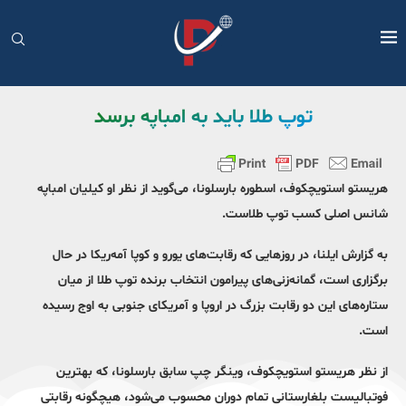
توپ طلا باید به امباپه برسد
هریستو استویچکوف، اسطوره بارسلونا، می‌گوید از نظر او کیلیان امباپه
شانس اصلی کسب توپ طلاست.
به گزارش ایلنا، در روزهایی که رقابت‌های یورو و کوپا آمه‌ریکا در حال
برگزاری است، گمانه‌زنی‌های پیرامون انتخاب برنده توپ طلا از میان
ستاره‌های این دو رقابت بزرگ در اروپا و آمریکای جنوبی به اوج رسیده
است.
از نظر هریستو استویچکوف، وینگر چپ سابق بارسلونا، که بهترین
فوتبالیست بلغارستانی تمام دوران محسوب می‌شود، هیچگونه رقابتی