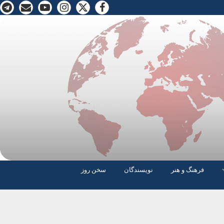
فرهنگ و هنر
نویسندگان
سخن روز