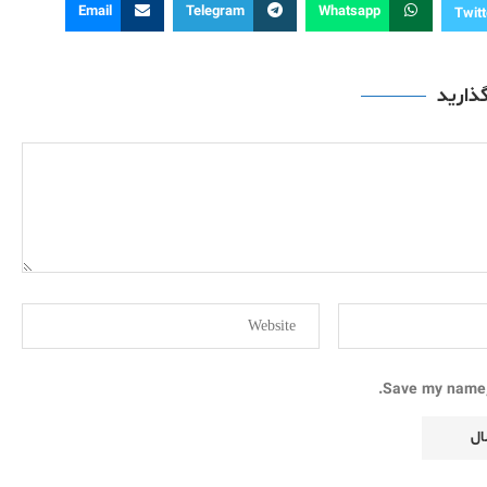
Email
Telegram
Whatsapp
Twitt
گذارید
Save my name, 