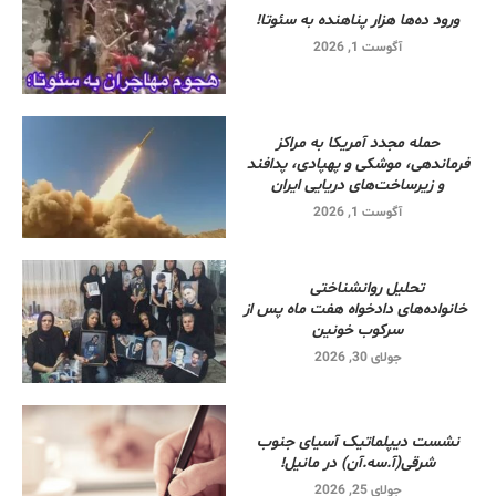
ورود ده‌ها هزار پناهنده به سئوتا!
آگوست 1, 2026
حمله مجدد آمریکا به مراکز
فرماندهی، موشکی و پهپادی، پدافند
و زیرساخت‌های دریایی ایران
آگوست 1, 2026
تحلیل روانشناختی
خانواده‌های دادخواه هفت ماه پس از
سرکوب خونین
جولای 30, 2026
نشست دیپلماتیک آسیای جنوب
شرقی‌(آ.سه.آن) در مانیل!
جولای 25, 2026