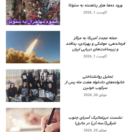
ورود ده‌ها هزار پناهنده به سئوتا!
آگوست 1, 2026
حمله مجدد آمریکا به مراکز
فرماندهی، موشکی و پهپادی، پدافند
و زیرساخت‌های دریایی ایران
آگوست 1, 2026
تحلیل روانشناختی
خانواده‌های دادخواه هفت ماه پس از
سرکوب خونین
جولای 30, 2026
نشست دیپلماتیک آسیای جنوب
شرقی‌(آ.سه.آن) در مانیل!
جولای 25, 2026