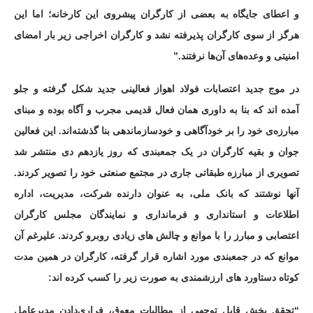
و اعطای جایگاه به بعضی از کارگران پیشروی این کارخانه؛ اما این
هرگز از سوی کارگران پذیرفته نشد و کارگران اخراجی زیر بار امضای
امنیتی و وعده‌های آن‌ها نرفتند.”
در موج جدید اعتصابات فولاد اهواز فعالینی جدید شکل گرفته و جلو
آمده اند که بنا به داوری همان فعال قدیمی مجرب و آگاه بوده و مبنای
مبارزه‌ی خود را بر خودآگاهی و خودسازماندهی بنا گذشته‌اند. این فعالین
جوان و بقیه کارگران در یک جمعبندی که روز یازدهم دی منتشر شد
تصویری از مبارزه طبقاتی جاری در مجتمع صنعتی خود را تصویر کردند.
آنها نوشتند که بانک ملی، به عنوان دارنده شرکت، مدیریت، اداره
اطلاعات و استانداری و فرمانداری و نمایندگان مجلس کارگران
اعتصابی و مبارز را با موانع و چالش های زیادی روبرو کردند. علیرغم آن
موانع که در جمعبندی مورد اشاره قرار گرفته، کارگران در همین مدت
کوتاه دستاورد های ارزشمندی به صورت زیر را کسب کرده اند:
“تحقق بخش قابل توجهی از مطالبات معوق، فراری‌دادن مدیرعامل