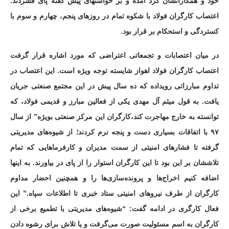
خود و همکارانشان گرد آمده و بر خواستهای پیش گفته پای فشردند.
اعتصاب کارگران فولاد با شکوه تمام در روزهای پنجم، چهارم و سوم با
کستردگی و استحکام بر قرار بود.
در میان اعتصابات و تجمعاتی اعتراضی که مورد اشاره قرار گرفت
اعتصاب کارگران فولاد اهواز شایسته توجه ویژه است. این اعتصاب در
تداوم مبارزاتی رویداده که ده سال پیش در این مجتمع صنعتی جریان
یافت. به قول میثم آل مهدی یکی از فعالین مبارز و قدیمی فولاد، که
توانسته به خارج مهاجرت کند،کارگران این مرکز صنعتی بویژه” از سال
۹۷ با اتفاقات بسیاری دست‌ و پنجه نرم کردند؛ از شیوه‌های مدیریتی
گرفته تا فشارهای امنیتی از سمت مدیران و کارفرماهایی که تمام
تلاششان بر این بود تا این کارگران استوار را از پای در بیاورند. به اینها
اضافه کنیم اخراج‌ها و پرونده‌سازی‌ها را و همچنین احضار مداوم
کارگران از طرف نیروهای امنیتی ستاد خبری تا اطلاعات سپاه.” این
فعال کارگری در ادامه گفت: “شیوه‌های مدیریتی با تطمیع برخی از
کارگران به اسم مسئولیت صورت می‌گرفت و یا تلاش برای رشوه دادن