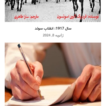
سال 1917: انقلابِ سوئد
ژانویه 8, 2024