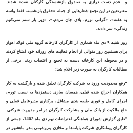
و عدم دست‌ درازی به صندوق بازنشستگی کارکنان نفت» شدند.
معترضین در این تجمع شعارهایی از جمله «حقوق بازنشسته فقط واسه
یه هفته»، «گرانی تورم، بلای جان مردم،»، «زیر بار ستم نمی‌کنیم
زندگی» سر دادند.
روز شنبه ۹ دی ماه شماری از کارگران کارخانه گروه ملی فولاد اهواز
برای هشتمین روز متوالی از انجام فعالیت های روزانه خود امتناع کردند
و در محوطه این کارخانه دست به تجمع و اعتصاب زدند. برخی از
مطالبات کارگران به صورت زیر اعلام شد:
“رفع محدودیت ورود به شرکت کارگران تعلیق شده و بازگشت به کار
همکاران اخراج شده قبلی، همسان سازی دستمزدها به نسبت تورم،
اجرای کامل و فوری طبقه‌ بندی مشاغل، برکناری مدیرعامل فعلی و
خلع مالکیت از بانک ملی و مشارکت کارگران در امر مدیریت شرکتی.
“طبق گزارش شورای هماهنگی اعتراضات نهم دی ماه 1402، جمعی از
کارگران پیمانکاری شرکت پایانه‌ها و مخازن پتروشیمی بندر ماهشهر در