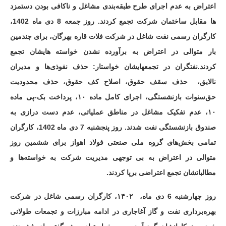
اعتراض به‌ عدم اجرای طرح طبقه‌بندی مشاغل و ناکافی بودن دستمزد
ها مقابل ساختمان شرکت تجمع کردند. روز جمعه 8 دی ماه 1402،
کارگران رسمی نفت شاغل در شرکت فلات قاره بهرگان، برای چندمین
بار متوالی در اعتراض به برآورده نشدن خواسته هایشان تجمع
کردند.نفتگران در تجمعهایشان خواستار: حذف نفوذی‌ها و مدیران
نالایق، حذف سقف‌ حقوق، اصلاح کف ‌حقوق، حذف محدودیت
حق‌سنوات بازنشستگی، اجرای کامل ماده ۱۰، پرداخت بک-پی ماده
۱۰، عدم تفکیک مشاغل در مناطق عملیاتی، عدم دست‌ درازی به
صندوق بازنشستگی نفت شدند. روز پنجشنبه 7 دی ماه 1402، کارگران
تمامی بخش‌های گروه ملی صنعتی فولاد اهواز برای ششمین روز
متوالی در اعتراض به بی توجهی مدیریت شرکت به خواسته‌ها و
مطالباتشان تجمع اعتراضی برپا کردند.
روز چهارشنبه 6 دی ماه، ۱۴۰۲، کارگران رسمی شاغل در شرکت
بهره‌برداری نفت و گاز آغاجاری در ادامه مبارزات و تجمعات طولانی