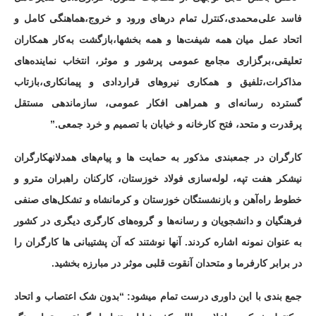
فاسد علی‌محمدی،کنترل تمام درهای ورود و خروج،هماهنگی کامل و
اتحاد عمل میان همه شیفت‌ها و همه بخشها،بازگشت به‌کار همکاران
تعلیقی،برگزاری مجامع عمومی پرشور و موثر، انتخاب نماینده‌های
مذاکرات،تلفیق و همکاری نیروهای قراردادی و پیمانکاری،بازتاب
گسترده رسانه‌ای و همراهی افکار عمومی، سازماندهی مستقل
پرقدرت و متحد، فتح کارخانه و خیابان با تصمیم و خرد جمعی.”
کارگران در جمعبندی مذکور به حمایت ها و پیام‌های همدلانهکارگران
نیشکر هفت تپه، لوله‌سازی فولاد خوزستان، کارکنان راهبران مترو و
خطوط راه‌آهن و بازنشستگان خوزستان و کرمانشاه و تشکل‌های صنفی
فرهنگیان و دانشجویان و رسانه‌ها و گروه‌های کارگری دیگری در کشور
به عنوان نمونه اشاره کردند. آنها نوشتند که آن پشتیبانی ها کارگران را
در برابر کارفرما و متحدان آنقوت قلبی موثر در مبارزه بخشید.
جمع بندی با این داوری درست تمام میشود: “بدون شک اعتصاب و اتحاد