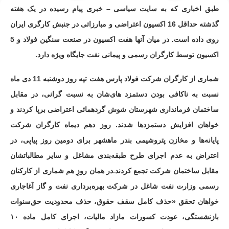
طبق اخباری که به سایت سیاسی – خبری پیام رسیده در یک هفته
گذشته حداقل 16 اکسیون اعتراضی و مبارزاتی در جنبش کارگری ایران
روی داده است. در میان آنها هفت اکسیون در صنعت سنگین فولاد و 5
اکسیون توسط کارگران رسمی و پیمانی نفت جایگاه ویژه دارد.
شماری از کارگران شرکت فولاد پارس هفت تپه روز دوشنبه 11 دی ماه
نسبت به ناکافی بودن دستمزد های‌شان به نسبت گرانی، در مقابل
ساختمان فرمانداری شهرستان شوش گردهمائی اعتراضی برپا کردند و
خواهان افزایش دستمزدها شدند. روز دهم دیماه کارگران شرکت
پایانه‌ها و مخازن پتروشیمی بندر ماهشهر برای دومین روز پیاپی، در
اعتراض به‌ عدم اجرای طرح طبقه‌بندی مشاغل و سایر مطالباتشان
مقابل ساختمان شرکت تجمع کردند.در همان روزِ هم ‌شماری از کارکنان
رسمی وزارت نفت شاغل در شرکت بهره‌برداری نفت و گاز آغاجاری
خواهان تحقق «حذف کامل سقف‌ حقوق، حذف محدودیت حق‌سنوات
بازنشستگی، عودت کسورات مازاد مالیات، اجرای کامل ماده ۱۰