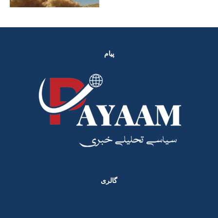
پیام
گالری