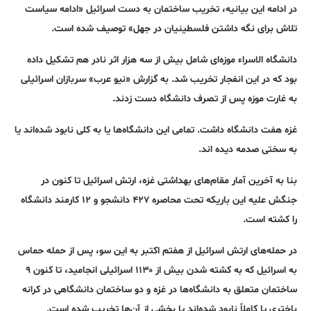
در ادامه این بیانیه، تخریب ساختمان به دست اسرائیل «ادامه سیاست
تلاش برای نگه داشتن فلسطینیان در جهل» توصیف شده است.
دانشگاه الاسراء موزه‌ای شامل بیش از سه هزار اثر نادر هم تشکیل داده
بود که در این انفجار تخریب شد. به گزارش «نیو عرب» سربازان اسرائیلی
به غارت موزه پس از تصرف دانشگاه دست زدند.
غزه هفت دانشگاه داشت. تمامی این دانشگاه‌ها یا به کلی نابود شده‌اند یا
به سختی صدمه دیده اند.
بنا به آخرین آمار مقام‌های بهداشتی غزه، ارتش اسرائیل تا کنون در
جنگش علیه این باریکه تحت محاصره ۴۲۷ دانشجو و ۱۲ کارمند دانشگاه
را کشته است.
در حمله‌های ارتش اسرائیل از هفتم اکتبر به این سو، پس از حمله حماس
به اسرائیل که به کشته شدن بیش از ۱۱۳۰ اسرائیلی انجامید، تا کنون ۹
ساختمان متعلق به دانشگاه‌ها در غزه و دو ساختمان دانشگاهی در کرانه
باختری یا کاملاً نابود شده‌اند یا بخشی از آن‌ها تخریب شده است.