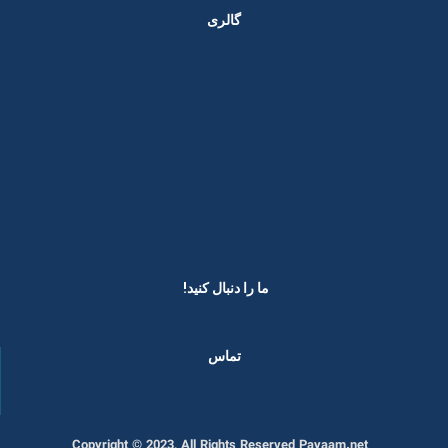
گالری
ما را دنبال کنید! ​
تماس
Copyright © 2023, All Rights Reserved Payaam.net