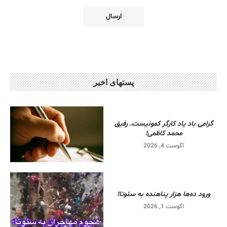
پستهای اخیر
گرامی باد یاد کارگر کمونیست. رفیق
محمد کاظمی!
آگوست 4, 2026
ورود ده‌ها هزار پناهنده به سئوتا!
آگوست 1, 2026