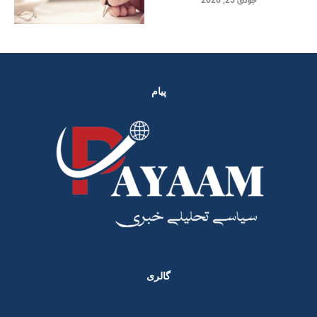
جولای 25, 2026
پیام
گالری