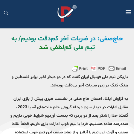
حاج‌صفی: در ضربات آخر کم‌دقت بودیم/ به
تیم ملی کم‌لطفی شد
بازیکن تیم ملی فوتبال ایران گفت که در دو دیدار اخیر برابر فلسطین و
هنگ کنگ در زدن ضربات آخر بی‌دقت بوده‌اند.
به گزارش ایلنا، احسان حاج صفی در نشست خبری پیش از بازی ایران
مقابل امارات در دیدار سوم مرحله گروهی جام ملت‌های آسیا 2023،
گفت: خدا را شکر بعد از دو بردی که بدست آوردیم شرایط خوبی داریم و
صددرصد آماده هستیم. فردا با تیم خوب امارات بازی داریم. قطعاً نقاط
ضعف و قوت این تیم را آنالیز و از نقاط ضعف این تیم خوب استفاده