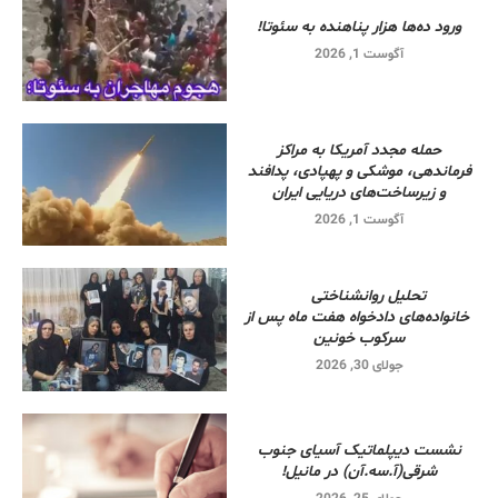
ورود ده‌ها هزار پناهنده به سئوتا!
آگوست 1, 2026
حمله مجدد آمریکا به مراکز
فرماندهی، موشکی و پهپادی، پدافند
و زیرساخت‌های دریایی ایران
آگوست 1, 2026
تحلیل روانشناختی
خانواده‌های دادخواه هفت ماه پس از
سرکوب خونین
جولای 30, 2026
نشست دیپلماتیک آسیای جنوب
شرقی‌(آ.سه.آن) در مانیل!