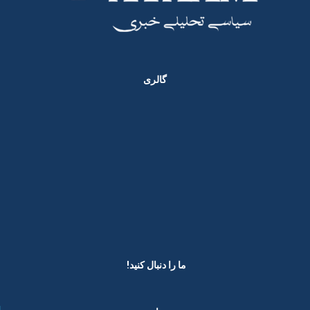
گالری
ما را دنبال کنید! ​