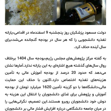
دولت مسعود پزشکیان روز پنجشنبه 9 اسفندماه در اقدامی،یارانه
تغذیه دانشجویی را که هر سال در بودجه گنجانده می‌شد،برای
سال آینده حذف کرد.
به گفته مرکز پژوهش‌های مجلس رژیم،بودجه سال 1404 برخلاف
روال سال‌های گذشته هیچ اشاره‌ای به این یارانه ندارد.آمارها نشان
می‌دهد که حدود 20 درصد از بودجه آموزش عالی به تأمین
هزینه‌های تغذیه اختصاص دارد.اکنون با حذف این حمایت
مالی،دانشگاه‌ها با دو گزینه تأمین 1620 میلیارد تومان از بودجه
آموزش و پژوهش برای غذای دانشجویان یا انتقال این هزینه به
دوش خود دانشجویان روبرو هستند.این تصمیم، نگرانی‌هایی را
در میان جامعه دانشگاهی درباره افزایش فشار مالی بر دانشجویان