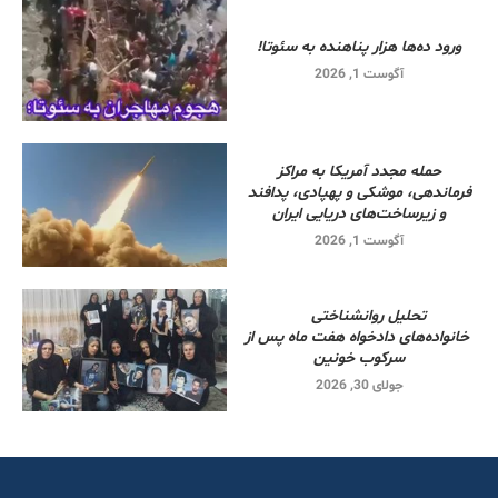
ورود ده‌ها هزار پناهنده به سئوتا!
آگوست 1, 2026
حمله مجدد آمریکا به مراکز
فرماندهی، موشکی و پهپادی، پدافند
و زیرساخت‌های دریایی ایران
آگوست 1, 2026
تحلیل روانشناختی
خانواده‌های دادخواه هفت ماه پس از
سرکوب خونین
جولای 30, 2026