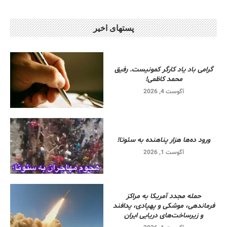
پستهای اخیر
گرامی باد یاد کارگر کمونیست. رفیق
محمد کاظمی!
آگوست 4, 2026
ورود ده‌ها هزار پناهنده به سئوتا!
آگوست 1, 2026
حمله مجدد آمریکا به مراکز
فرماندهی، موشکی و پهپادی، پدافند
و زیرساخت‌های دریایی ایران