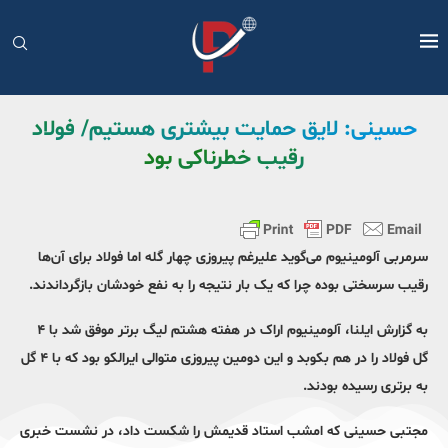
حسینی: لایق حمایت بیشتری هستیم/ فولاد
رقیب خطرناکی بود
سرمربی آلومینیوم می‌گوید علیرغم پیروزی چهار گله اما فولاد برای آن‌ها
رقیب سرسختی بوده چرا که یک بار نتیجه را به نفع خودشان بازگرداندند.
به گزارش ایلنا، آلومینیوم اراک در هفته هشتم لیگ برتر موفق شد با ۴
گل فولاد را در هم بکوبد و این دومین پیروزی متوالی ایرالکو بود که با ۴ گل
به برتری رسیده بودند.
مجتبی حسینی که امشب استاد قدیمش را شکست داد، در نشست خبری