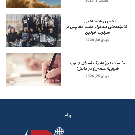
آگوست 1, 2026
تحلیل روانشناختی
خانواده‌های دادخواه هفت ماه پس از
سرکوب خونین
جولای 30, 2026
نشست دیپلماتیک آسیای جنوب
شرقی‌(آ.سه.آن) در مانیل!
جولای 25, 2026
پیام